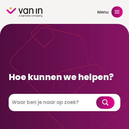
Skip
to
Menu
content
Hoe kunnen we helpen?
Zoeken