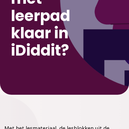
leerpad
klaar in
iDiddit?
Met het lesmateriaal, de lesblokken uit de