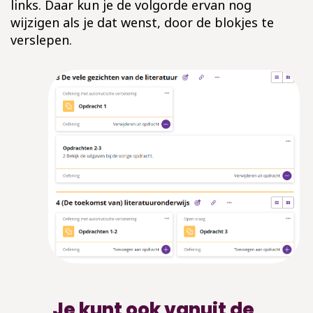
links. Daar kun je de volgorde ervan nog
wijzigen als je dat wenst, door de blokjes te
verslepen.
Je kunt ook vanuit de