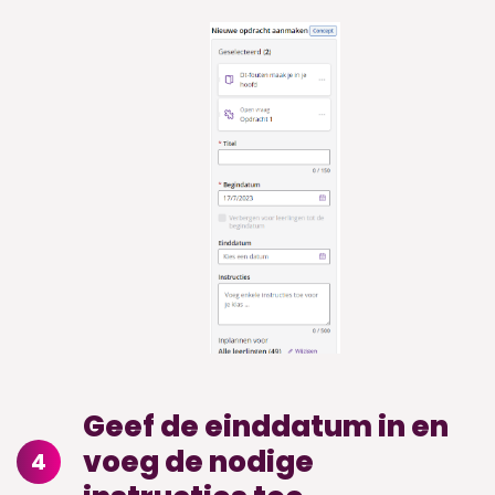
Geef de einddatum in en
voeg de nodige
4