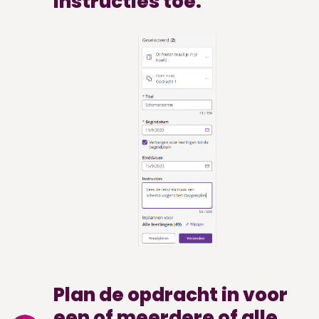
instructies toe.
Plan de opdracht in voor
een of meerdere of alle