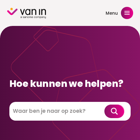
Skip
to
Menu
content
Hoe kunnen we helpen?
Zoeken