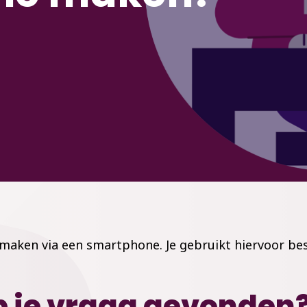
maken via een smartphone. Je gebruikt hiervoor bes
 je vraag gevonden