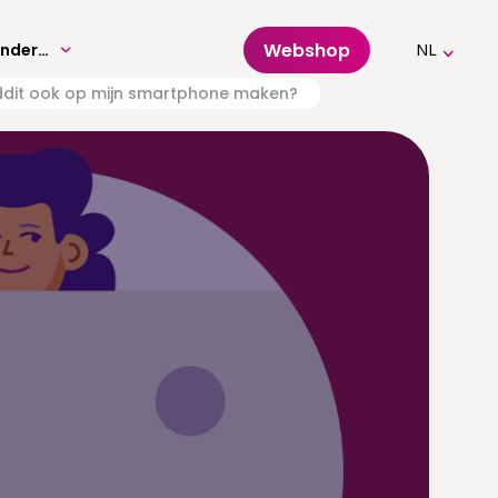
Webshop
Volwassenenonderwijs
NL
Diddit ook op mijn smartphone maken?