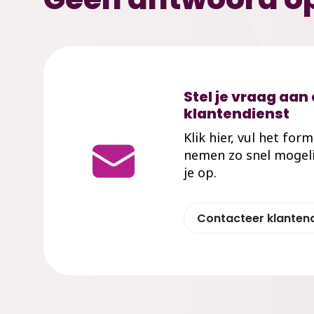
Stel je vraag aan
klantendienst
Klik hier, vul het for
nemen zo snel mogeli
je op.
Contacteer klanten