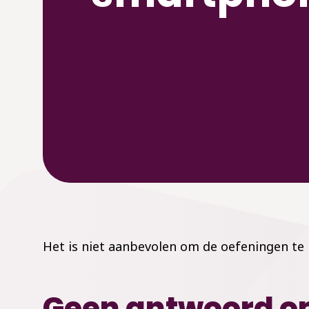
Het is niet aanbevolen om de oefeningen te 
Geen antwoord op