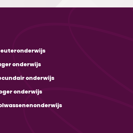
leuteronderwijs
ager onderwijs
ecundair onderwijs
oger onderwijs
olwassenenonderwijs