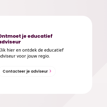
Ontmoet je educatief
adviseur
Klik hier en ontdek de educatief
adviseur voor jouw regio.
Contacteer je adviseur