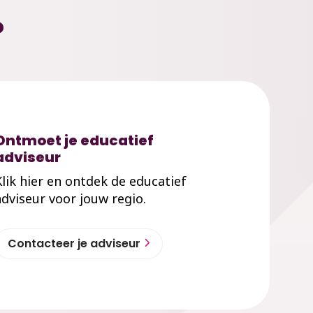
?
Ontmoet je educatief
adviseur
Klik hier en ontdek de educatief
adviseur voor jouw regio.
Contacteer je adviseur