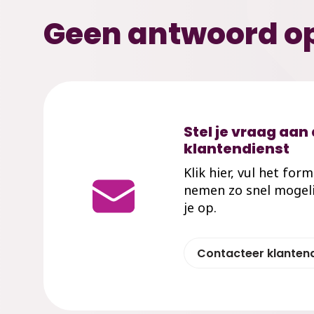
Geen antwoord op
Stel je vraag aan
klantendienst
Klik hier, vul het for
nemen zo snel mogeli
je op.
Contacteer klanten