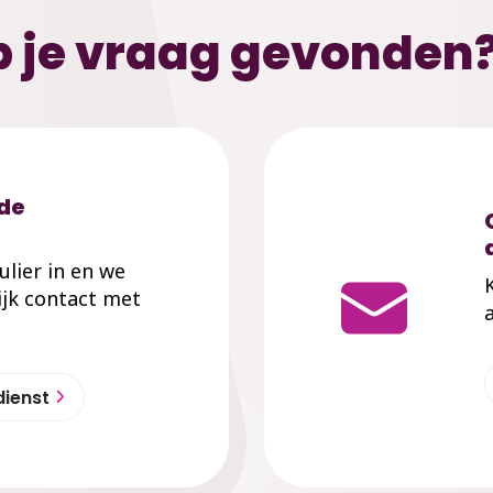
 je vraag gevonden
 de
mulier in en we
jk contact met
dienst