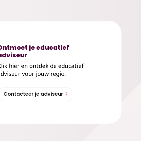
Ontmoet je educatief
adviseur
Klik hier en ontdek de educatief
adviseur voor jouw regio.
Contacteer je adviseur