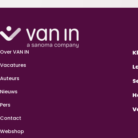
Over VAN IN
K
Vacatures
L
Auteurs
S
Nieuws
H
Pers
V
Contact
Webshop