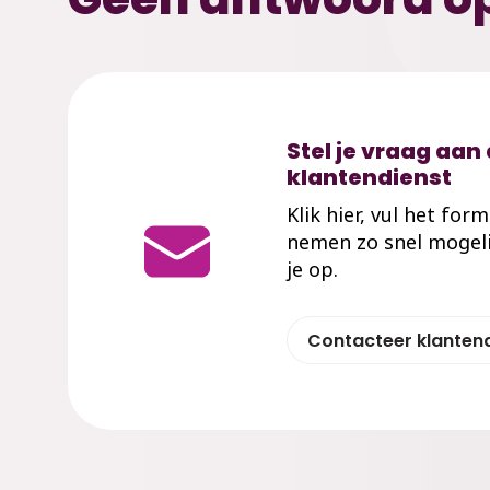
Stel je vraag aan
klantendienst
Klik hier, vul het for
nemen zo snel mogeli
je op.
Contacteer klanten