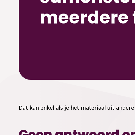
meerdere f
Dat kan enkel als je het materiaal uit andere
Geen antwoord op