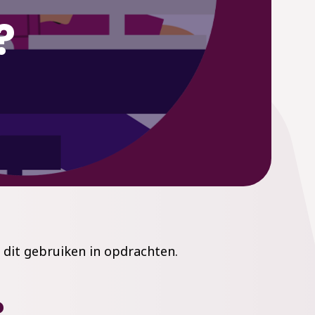
?
e dit gebruiken in opdrachten.
?