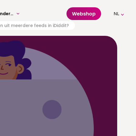
Webshop
Volwassenenonderwijs
NL
 uit meerdere feeds in iDiddit?