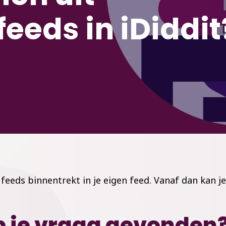
eeds in iDiddit
 feeds binnentrekt in je eigen feed. Vanaf dan kan j
 je vraag gevonden