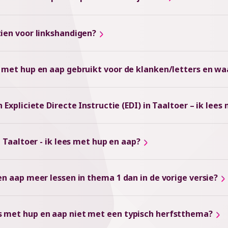
zien voor linkshandigen?
es met hup en aap gebruikt voor de klanken/letters en w
 Expliciete Directe Instructie (EDI) in Taaltoer – ik lee
n Taaltoer - ik lees met hup en aap?
en aap meer lessen in thema 1 dan in de vorige versie?
s met hup en aap niet met een typisch herfstthema?