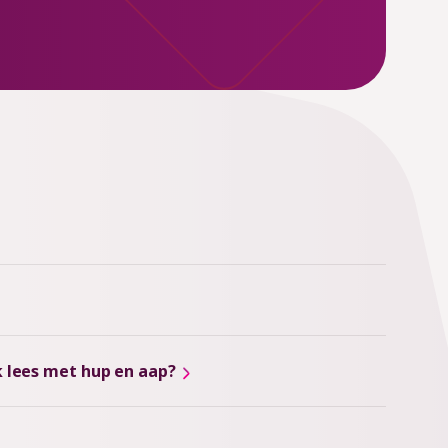
ik lees met hup en aap?