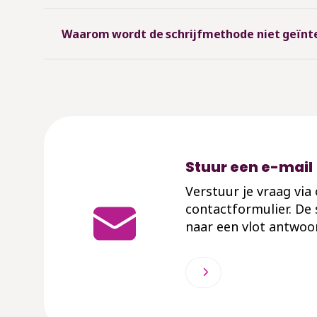
Waarom wordt de schrijfmethode niet geïnteg
Stuur een e-mail
Verstuur je vraag via
contactformulier. De
naar een vlot antwoo