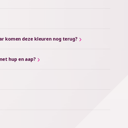
aar komen deze kleuren nog terug?
s met hup en aap?