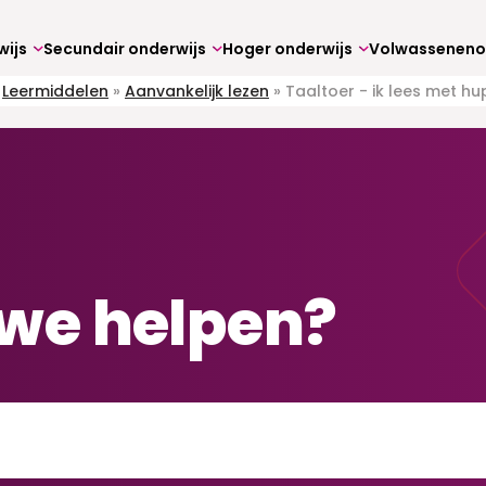
wijs
Secundair onderwijs
Hoger onderwijs
»
Leermiddelen
»
Aanvankelijk lezen
»
Taaltoer - ik lees met h
we helpen?