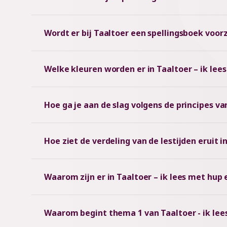
Wordt er bij Taaltoer een spellingsboek voor
Welke kleuren worden er in Taaltoer – ik le
Hoe ga je aan de slag volgens de principes van
Hoe ziet de verdeling van de lestijden eruit i
Waarom zijn er in Taaltoer – ik lees met hup 
Waarom begint thema 1 van Taaltoer - ik lee