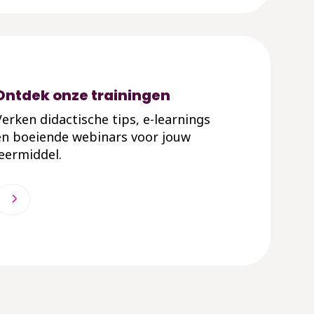
Ontdek onze trainingen
Verken didactische tips, e-learnings
en boeiende webinars voor jouw
leermiddel.