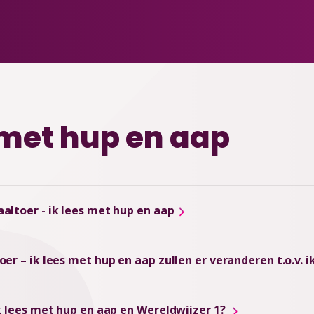
s met hup en aap
altoer - ik lees met hup en aap
er – ik lees met hup en aap zullen er veranderen t.o.v. 
ik lees met hup en aap en Wereldwijzer 1?