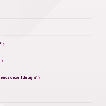
?
teeds dezelfde zijn?