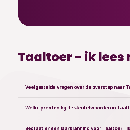
Taaltoer - ik lee
Veelgestelde vragen over de overstap naar Ta
Welke prenten bij de sleutelwoorden in Taalto
Bestaat er een jaarplanning voor Taaltoer - 