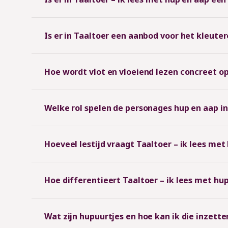
Is er in Taaltoer een aanbod voor het kleute
Hoe wordt vlot en vloeiend lezen concreet o
Welke rol spelen de personages hup en aap in
Hoeveel lestijd vraagt Taaltoer – ik lees me
Hoe differentieert Taaltoer – ik lees met hu
Wat zijn hupuurtjes en hoe kan ik die inzetten