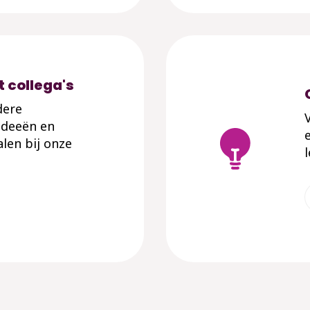
 collega's
dere
ideeën en
len bij onze