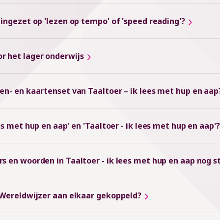
 ingezet op 'lezen op tempo' of 'speed reading'?
r het lager onderwijs
ten- en kaartenset van Taaltoer – ik lees met hup en aap
es met hup en aap' en 'Taaltoer - ik lees met hup en aap'?
rs en woorden in Taaltoer - ik lees met hup en aap nog s
n Wereldwijzer aan elkaar gekoppeld?