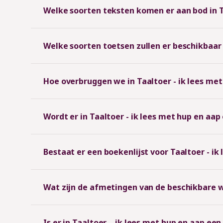
Welke soorten teksten komen er aan bod in T
Welke soorten toetsen zullen er beschikbaar z
Hoe overbruggen we in Taaltoer - ik lees met 
Wordt er in Taaltoer - ik lees met hup en aa
Bestaat er een boekenlijst voor Taaltoer - ik
Wat zijn de afmetingen van de beschikbare w
Is er in Taaltoer – ik lees met hup en aap ee