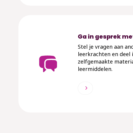
Ga in gesprek met
Stel je vragen aan an
leerkrachten en deel 
zelfgemaakte materia
leermiddelen.