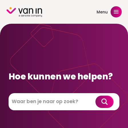
Skip
to
Menu
content
Hoe kunnen we helpen?
Zoeken