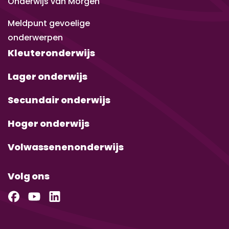
Onderwijs van Morgen
Meldpunt gevoelige
onderwerpen
Kleuteronderwijs
Lager onderwijs
Secundair onderwijs
Hoger onderwijs
Volwassenenonderwijs
Volg ons