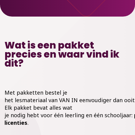
Wat is een pakket
precies en waar vind ik
dit?
Met pakketten bestel je
het lesmateriaal van VAN IN eenvoudiger dan ooit
Elk pakket bevat alles wat
je nodig hebt voor één leerling en één schooljaar:
licenties
.