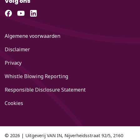
Volg ons
Algemene voorwaarden
Disclaimer
Privacy
Whistle Blowing Reporting
Responsible Disclosure Statement
Cookies
© 2026 | Uitgeverij VAN IN, Nijverheidsstraat 92/5, 2160