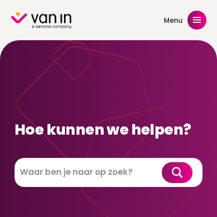
Skip
to
Menu
content
Hoe kunnen we helpen?
Zoeken