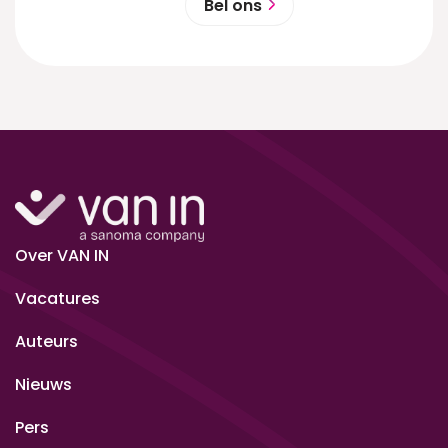
Bel ons
Over VAN IN
Vacatures
Auteurs
Nieuws
Pers