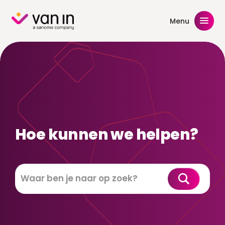
Skip
to
Menu
content
Hoe kunnen we helpen?
Zoeken