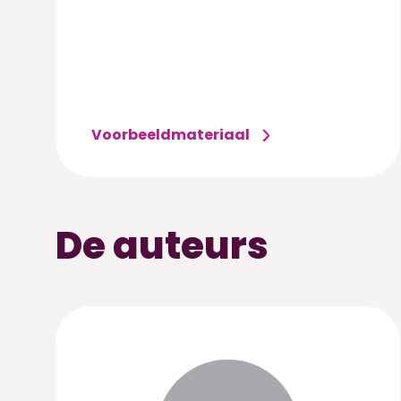
Voorbeeldmateriaal
De auteurs