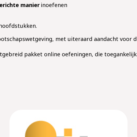
erichte manier
inoefenen
 hoofdstukken.
ootschapswetgeving, met uiteraard aandacht voor d
gebreid pakket online oefeningen, die toegankelijk