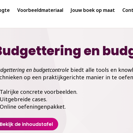
ogte
Voorbeeldmateriaal
Jouw boek op maat
Cont
Budgettering en bud
dgettering en budgetcontrole
biedt alle tools en kn
chnieken op een praktijkgerichte manier in te oefen
Talrijke concrete voorbeelden.
Uitgebreide cases.
Online oefeningenpakket.
Bekijk de inhoudstafel