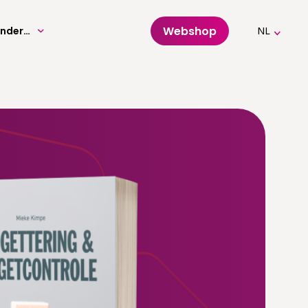
Webshop
Volwassenenonderwijs
NL