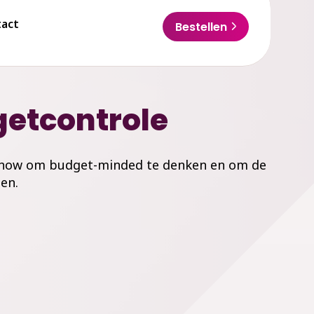
act
Bestellen
getcontrole
owhow om budget-minded te denken en om de
en.