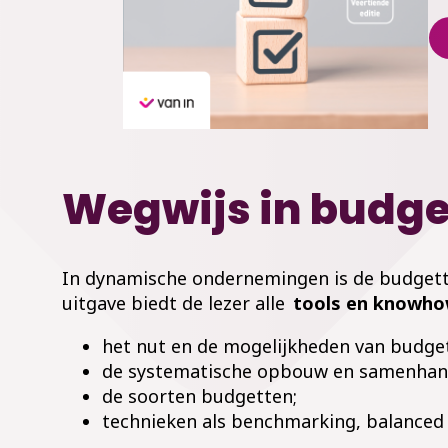
Wegwijs in budge
In dynamische ondernemingen is de budgette
uitgave biedt de lezer alle
tools en knowho
het nut en de mogelijkheden van budget
de systematische opbouw en samenhan
de soorten budgetten;
technieken als benchmarking, balanced 