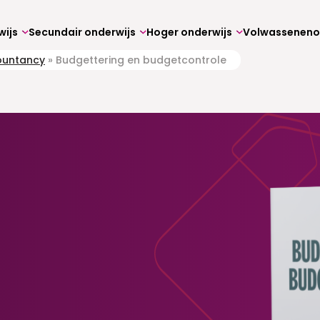
wijs
Secundair onderwijs
Hoger onderwijs
ountancy
»
Budgettering en budgetcontrole