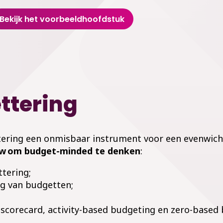
Bekijk het voorbeeldhoofdstuk
ttering
ring een onmisbaar instrument voor een evenwichtig
w om budget-minded te denken
:
tering;
g van budgetten;
scorecard, activity-based budgeting en zero-based 