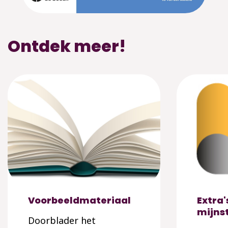
Ontdek meer!
Voorbeeldmateriaal
Extra'
mijns
Doorblader het