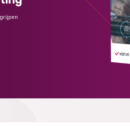
egrijpen