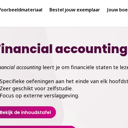
Voorbeeldmateriaal
Bestel jouw exemplaar
Jouw boe
Financial accounting
nancial accounting
leert je om financiële staten te lez
Specifieke oefeningen aan het einde van elk hoofds
Zeer geschikt voor zelfstudie.
Focus op externe verslaggeving.
Bekijk de inhoudstafel