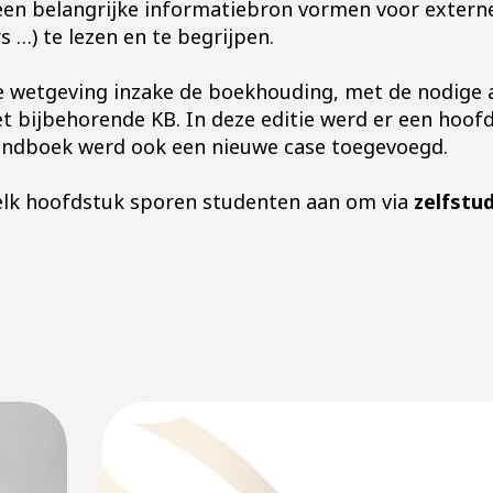
ie een belangrijke informatiebron vormen voor exte
s …) te lezen en te begrijpen.
e wetgeving inzake de boekhouding, met de nodige 
 bijbehorende KB. In deze editie werd er een hoo
andboek werd ook een nieuwe case toegevoegd.
 elk hoofdstuk sporen studenten aan om via
zelfstu