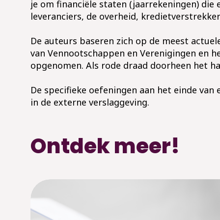
je om financiële staten (jaarrekeningen) d
leveranciers, de overheid, kredietverstrekker
De auteurs baseren zich op de meest actuel
van Vennootschappen en Verenigingen en het
opgenomen. Als rode draad doorheen het h
De specifieke oefeningen aan het einde van
in de externe verslaggeving.
Ontdek meer!