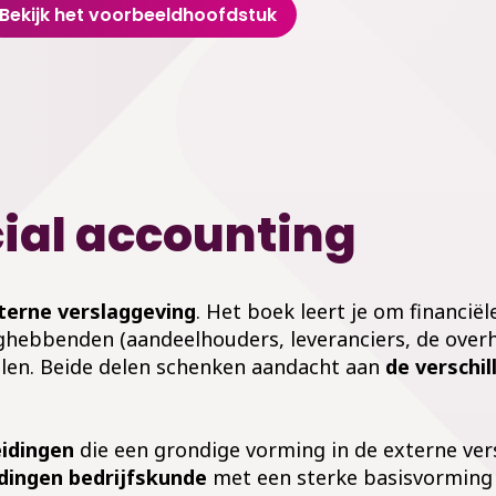
Bekijk het voorbeeldhoofdstuk
cial accounting
terne verslaggeving
. Het boek leert je om financiël
ebbenden (aandeelhouders, leveranciers, de overhei
elen. Beide delen schenken aandacht aan
de verschi
idingen
die een grondige vorming in de externe ver
idingen
bedrijfskunde
met een sterke basisvorming 