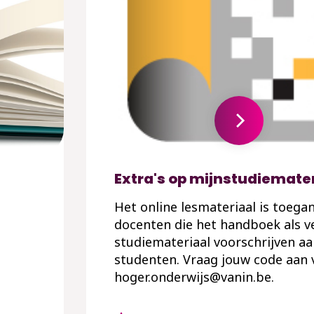
Extra's op mijnstudiemate
Het online lesmateriaal is toegan
docenten die het handboek als v
studiemateriaal voorschrijven a
studenten. Vraag jouw code aan 
hoger.onderwijs@vanin.be.