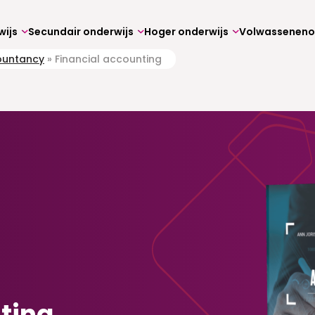
wijs
Secundair onderwijs
Hoger onderwijs
ountancy
»
Financial accounting
ting