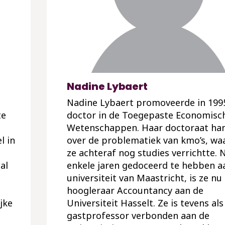
Nadine Lybaert
Nadine Lybaert promoveerde in 199
te
doctor in de Toegepaste Economisc
Wetenschappen. Haar doctoraat ha
l in
over de problematiek van kmo’s, wa
ze achteraf nog studies verrichtte. 
al
enkele jaren gedoceerd te hebben a
universiteit van Maastricht, is ze nu
hoogleraar Accountancy aan de
jke
Universiteit Hasselt. Ze is tevens als
gastprofessor verbonden aan de