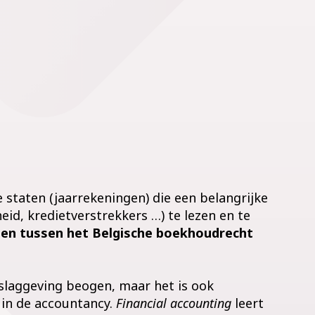
e staten (jaarrekeningen) die een belangrijke
d, kredietverstrekkers …) te lezen en te
llen tussen het Belgische boekhoudrecht
slaggeving beogen, maar het is ook
in de accountancy.
Financial accounting
leert