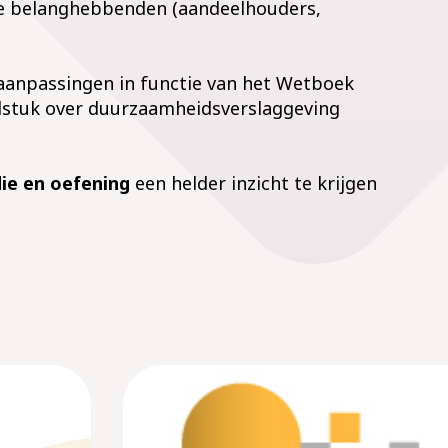
rne belanghebbenden (aandeelhouders,
aanpassingen in functie van het Wetboek
fdstuk over duurzaamheidsverslaggeving
die en oefening
een helder inzicht te krijgen