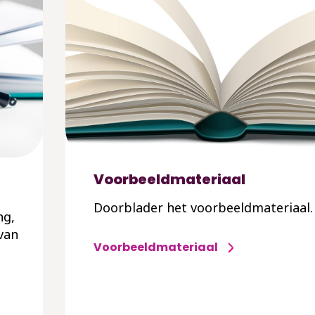
Voorbeeldmateriaal
Doorblader het voorbeeldmateriaal.
ng,
van
Voorbeeldmateriaal