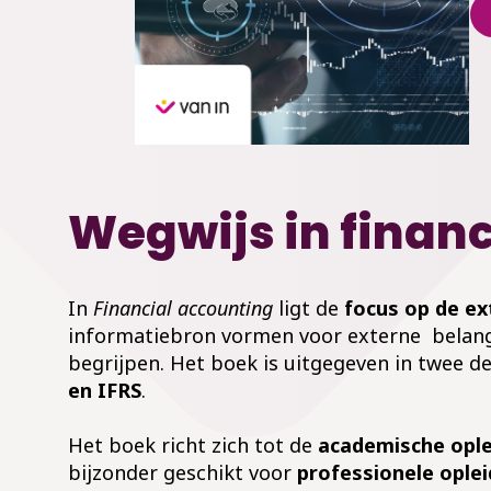
Wegwijs in finan
In
Financial accounting
ligt de
focus op de ex
informatiebron vormen voor externe belangh
begrijpen. Het boek is uitgegeven in twee d
en IFRS
.
Het boek richt zich tot de
academische ople
bijzonder geschikt voor
professionele ople