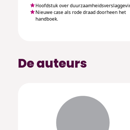
Hoofdstuk over duurzaamheidsverslaggevi
Nieuwe case als rode draad doorheen het
handboek.
De auteurs