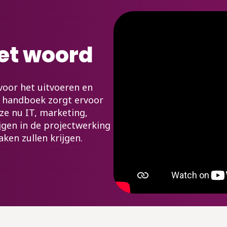
et woord
 voor het uitvoeren en
t handboek zorgt ervoor
 ze nu IT, marketing,
jgen in de projectwerking
ken zullen krijgen.