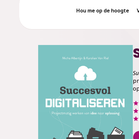
Hou me op de hoogte
Su
pr
op