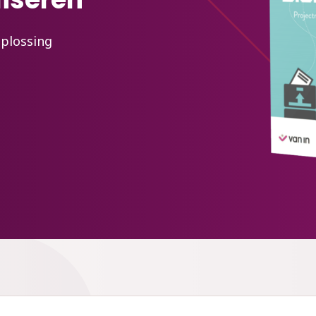
oplossing