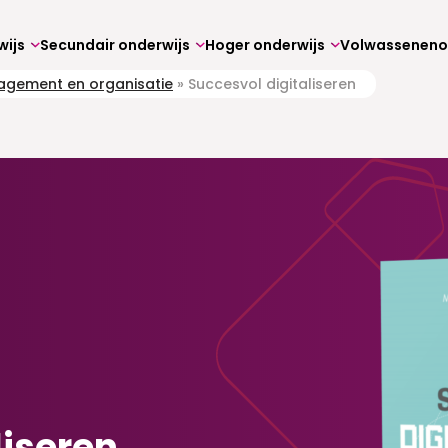
wijs
Secundair onderwijs
Hoger onderwijs
gement en organisatie
»
Succesvol digitaliseren
liseren