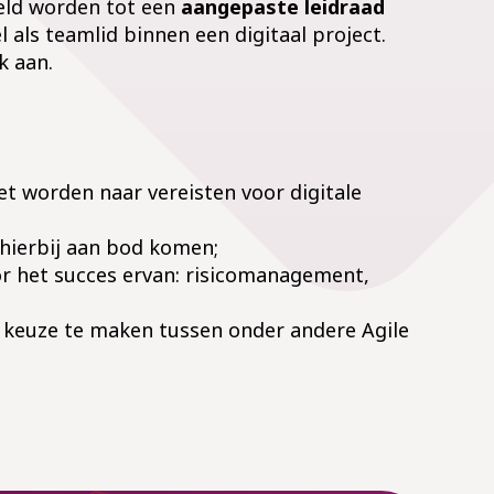
eld worden tot een
aangepaste leidraad
l als teamlid binnen een digitaal project.
k aan.
t worden naar vereisten voor digitale
e hierbij aan bod komen;
voor het succes ervan: risicomanagement,
n keuze te maken tussen onder andere Agile