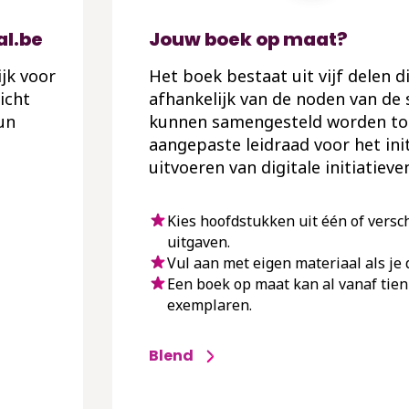
al.be
Jouw boek op maat?
ijk voor
Het boek bestaat uit vijf delen di
icht
afhankelijk van de noden van de 
un
kunnen samengesteld worden to
aangepaste leidraad voor het ini
uitvoeren van digitale initiatieve
Kies hoofdstukken uit één of versc
uitgaven.
Vul aan met eigen materiaal als je d
Een boek op maat kan al vanaf tien
exemplaren.
Blend