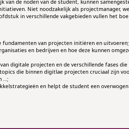
elijk van de noden van de student, kunnen samengest
initiatieven. Niet noodzakelijk als projectmanager, we
fdstuk in verschillende vakgebieden vullen het boe
de fundamenten van projecten initiëren en uitvoeren;
organisaties en bedrijven en hoe deze kunnen omgeze
n van digitale projecten en de verschillende fases di
 topics die binnen digitlae projecten cruciaal zijn 
 …;
ikkelstrategieën en helpt de student een overwoge