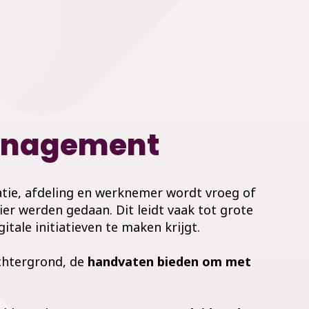
management
satie, afdeling en werknemer wordt vroeg of
er werden gedaan. Dit leidt vaak tot grote
itale initiatieven te maken krijgt.
achtergrond, de
handvaten bieden om met