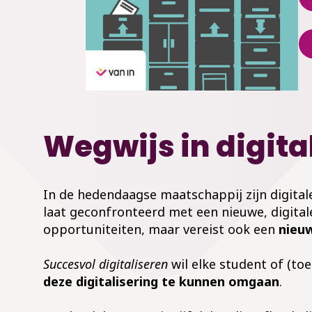
Wegwijs in digit
In de hedendaagse maatschappij zijn digital
laat geconfronteerd met een nieuwe, digital
opportuniteiten, maar vereist ook een
nieuw
Succesvol digitaliseren
wil elke student of (t
deze digitalisering te kunnen omgaan
.