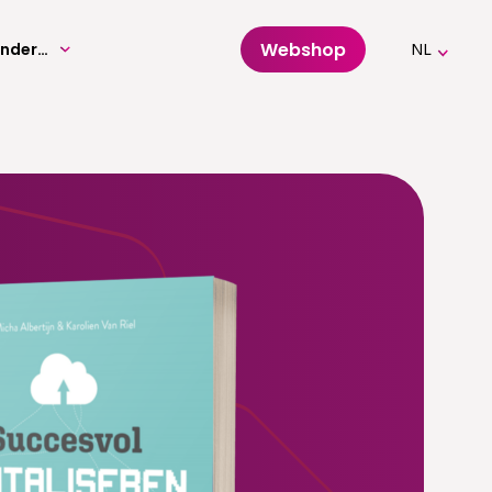
Webshop
Volwassenenonderwijs
NL