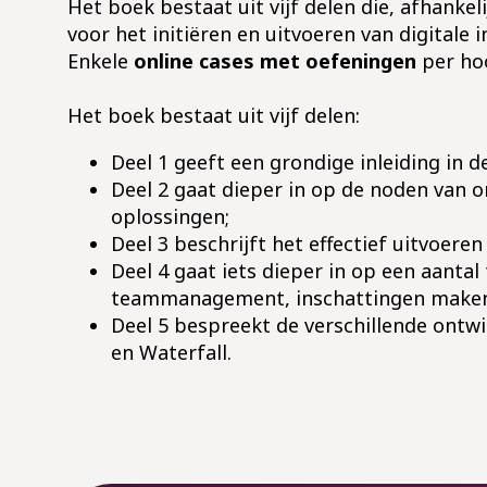
Het boek bestaat uit vijf delen die, afhank
voor het initiëren en uitvoeren van digitale 
Enkele
online cases met oefeningen
per hoo
Het boek bestaat uit vijf delen:
Deel 1 geeft een grondige inleiding in 
Deel 2 gaat dieper in op de noden van 
oplossingen;
Deel 3 beschrijft het effectief uitvoere
Deel 4 gaat iets dieper in op een aantal
teammanagement, inschattingen maken
Deel 5 bespreekt de verschillende ontw
en Waterfall.