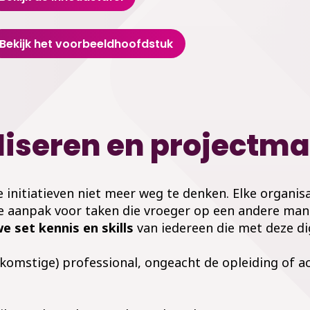
Bekijk het voorbeeldhoofdstuk
aliseren en project
e initiatieven niet meer weg te denken. Elke organi
e aanpak voor taken die vroeger op een andere mani
e set kennis en skills
van iedereen die met deze dig
oekomstige) professional, ongeacht de opleiding of 