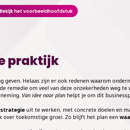
Bekijk het voorbeeldhoofdstuk
 praktijk
ing geven. Helaas zijn er ook redenen waarom onder
oede remedie om veel van deze onzekerheden weg te
rneming.
Van idee naar plan
helpt je om dit businesspl
 strategie
uit te werken, met concrete doelen en ma
k over toekomstige groei. Zo blijft het plan een
waa