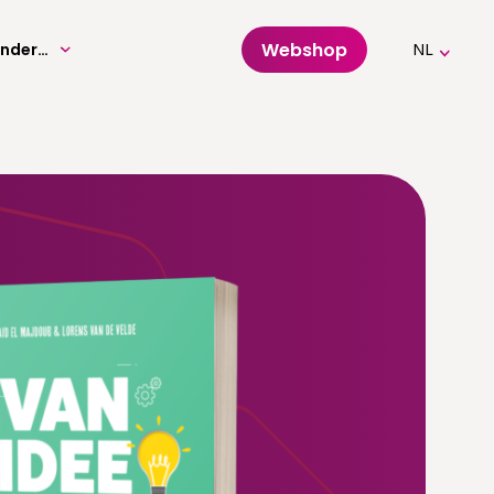
Webshop
Volwassenenonderwijs
NL