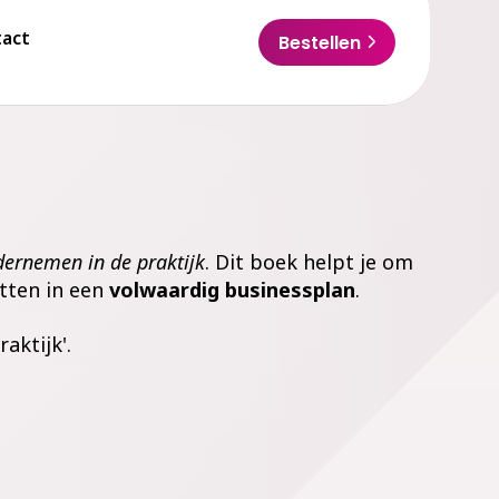
act
Bestellen
ernemen in de praktijk
. Dit boek helpt je om
etten
in een
volwaardig businessplan
.
aktijk'.