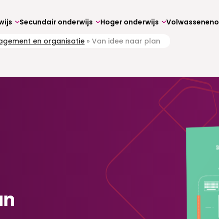
wijs
Secundair onderwijs
Hoger onderwijs
gement en organisatie
»
Van idee naar plan
an