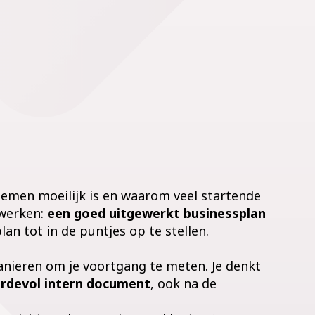
nemen moeilijk is en waarom veel startende
 werken:
een goed uitgewerkt businessplan
an tot in de puntjes op te stellen.
nieren om je voortgang te meten. Je denkt
rdevol intern document
, ook na de