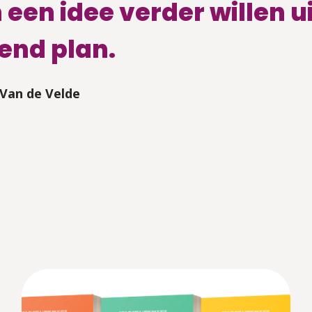
 een idee verder willen u
end plan.
 Van de Velde