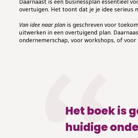
Daarnaast is een businessplan essentieel v
overtuigen. Het toont dat je je idee serieus
Van idee naar plan
is
geschreven voor toeko
uitwerken in een
overtuigend
plan
.
Daarnaas
ondernemerschap
, voor workshops, of voor
Het boek is 
huidige onde