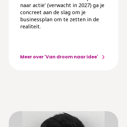
naar actie' (verwacht in 2027) ga je
concreet aan de slag om je
businessplan om te zetten in de
realiteit.
Meer over 'Van droom naar idee'