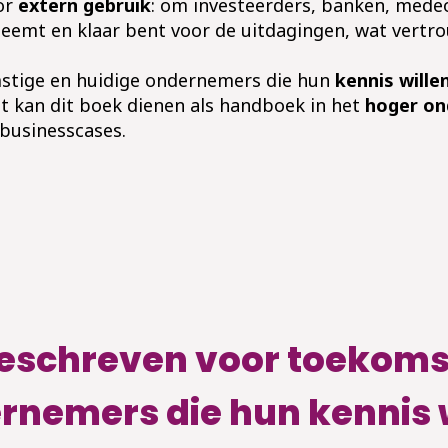
oor
extern gebruik
: om investeerders, banken, medeo
 neemt en klaar bent voor de uitdagingen, wat vertr
mstige
en huidige
ondernemers die hun
kennis wille
t
kan dit boek dienen als handboek in het
hoger on
 businesscases.
geschreven voor toekoms
rnemers die hun kennis 