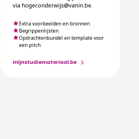
via hoger.onderwijs@vanin.be.
Extra voorbeelden en bronnen
Begrippenlijsten
Opdrachtenbundel en template voor
een pitch
mijnstudiemateriaal.be