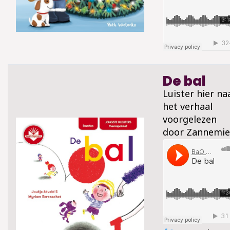
De bal
Luister hier na
het verhaal
voorgelezen
door Zannemie