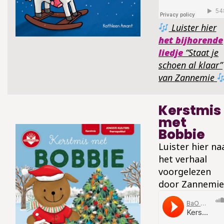
Luister hier
het bijhorende
liedje
“Staat je
schoen al klaar”
van Zannemie
Kerstmis
met
Bobbie
Luister hier na
het verhaal
voorgelezen
door Zannemie