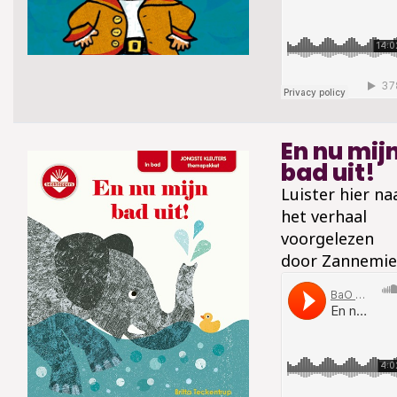
En nu mij
bad uit!
Luister hier na
het verhaal
voorgelezen
door Zannemie