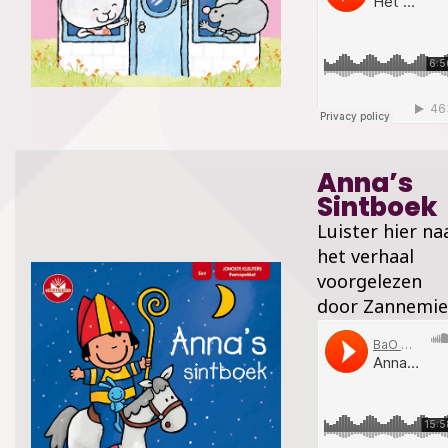
Anna’s
Sintboek
Luister hier na
het verhaal
voorgelezen
door Zannemie