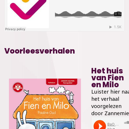
Voorleesverhalen
Het huis
van Fien
en Milo
Luister hier na
het verhaal
voorgelezen
door Zannemie