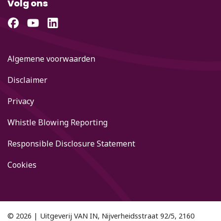
Volg ons
Algemene voorwaarden
Disclaimer
Privacy
Whistle Blowing Reporting
Responsible Disclosure Statement
Cookies
© 2026 | Uitgeverij VAN IN, Nijverheidsstraat 92/5, 2160