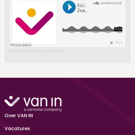
BaO Uitgeverij VAN IN
·
Zoals Iedereen
Over VAN IN
Vacatures