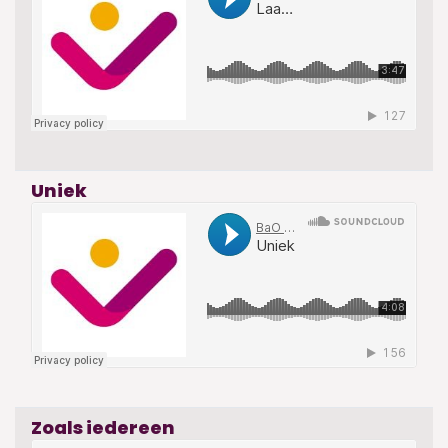
Uniek
Zoals iedereen