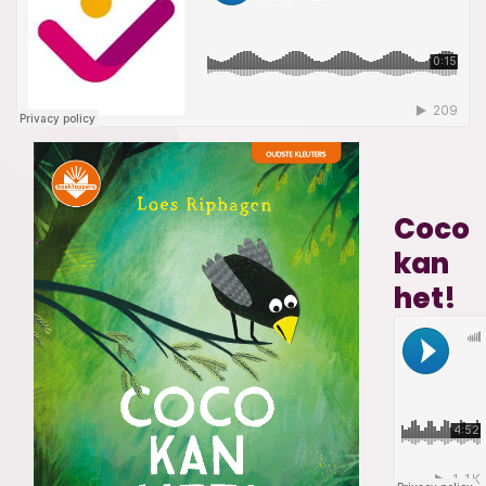
Coco
kan
het!