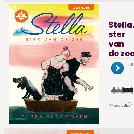
Stella
ster
van
de ze