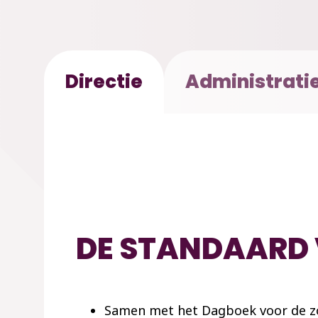
Directie
Administrati
DE STANDAARD 
Samen met het Dagboek voor de zo