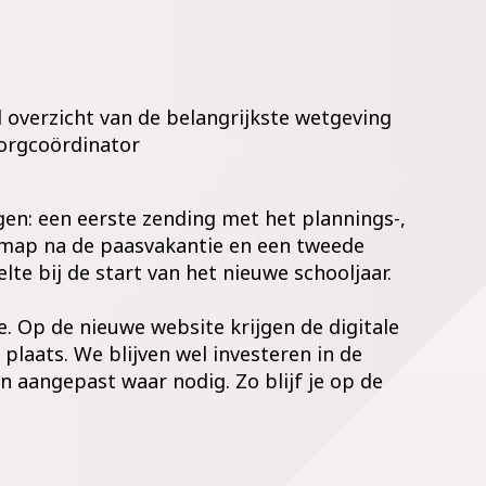
 overzicht van de belangrijkste wetgeving
zorgcoördinator
en: een eerste zending met het plannings-,
gmap na de paasvakantie en een tweede
te bij de start van het nieuwe schooljaar.
je. Op de nieuwe website krijgen de digitale
plaats. We blijven wel investeren in de
n aangepast waar nodig. Zo blijf je op de