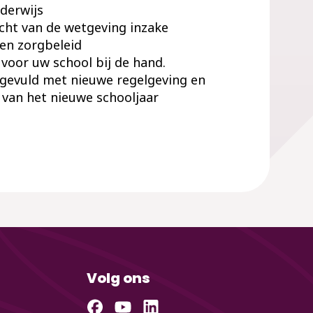
derwijs
cht van de wetgeving inzake
 en zorgbeleid
 voor uw school bij de hand.
ngevuld met nieuwe regelgeving en
 van het nieuwe schooljaar
Volg ons