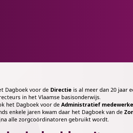
t Dagboek voor de
Directie
is al meer dan 20 jaar 
recteurs in het Vlaamse basisonderwijs.
k het Dagboek voor de
Administratief medewerke
nds enkele jaren kwam daar het Dagboek van de
Zor
jna alle zorgcoördinatoren gebruikt wordt.