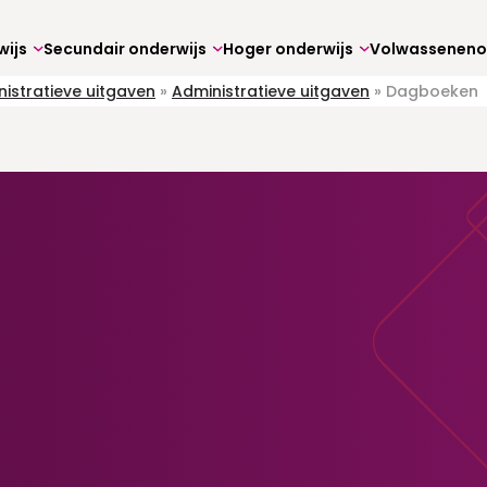
wijs
Secundair onderwijs
Hoger onderwijs
istratieve uitgaven
»
Administratieve uitgaven
»
Dagboeken