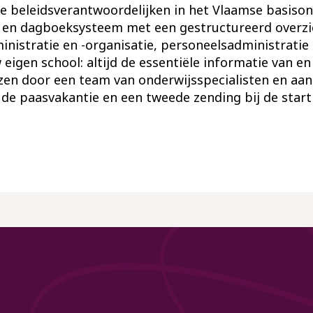
e beleidsverantwoordelijken in het Vlaamse basison
 en dagboeksysteem met een gestructureerd overzi
inistratie en -organisatie, personeelsadministratie
eigen school: altijd de essentiële informatie van en
zen door een team van onderwijsspecialisten en aa
 de paasvakantie en een tweede zending bij de start