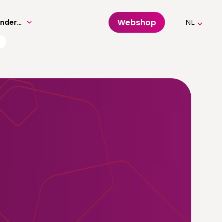
Webshop
Volwassenenonderwijs
NL