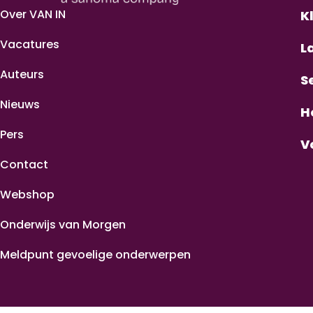
Over VAN IN
K
Vacatures
L
Auteurs
S
Nieuws
H
Pers
V
Contact
Webshop
Onderwijs van Morgen
Meldpunt gevoelige onderwerpen