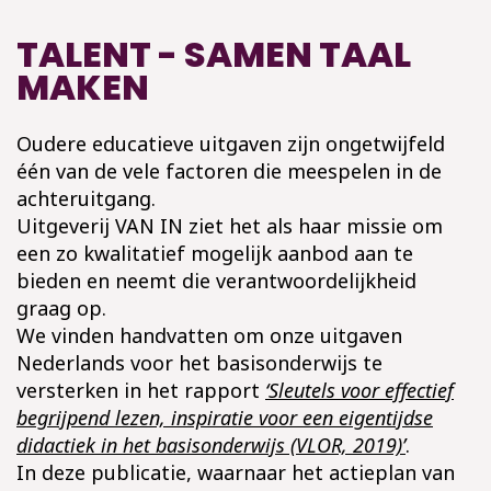
TALENT - SAMEN TAAL
MAKEN
Oudere educatieve uitgaven zijn ongetwijfeld
één van de vele factoren die meespelen in de
achteruitgang.
Uitgeverij VAN IN ziet het als haar missie om
een zo kwalitatief mogelijk aanbod aan te
bieden en neemt die verantwoordelijkheid
graag op.
We vinden handvatten om onze uitgaven
Nederlands voor het basisonderwijs te
versterken in het rapport
‘Sleutels voor effectief
begrijpend lezen, inspiratie voor een eigentijdse
didactiek in het basisonderwijs (VLOR, 2019)’
.
In deze publicatie, waarnaar het actieplan van