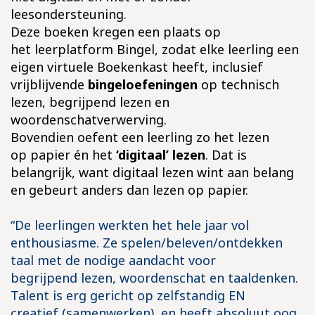
leesondersteuning.
Deze boeken kregen een plaats op
het leerplatform Bingel, zodat elke leerling een
eigen virtuele Boekenkast heeft, inclusief
vrijblijvende
bingeloefeningen
op technisch
lezen, begrijpend lezen en
woordenschatverwerving.
Bovendien oefent een leerling zo het lezen
op papier én het
‘digitaal’ lezen
. Dat is
belangrijk, want digitaal lezen wint aan belang
en gebeurt anders dan lezen op papier.
“De leerlingen werkten het hele jaar vol
enthousiasme. Ze spelen/beleven/ontdekken
taal met de nodige aandacht voor
begrijpend lezen, woordenschat en taaldenken.
Talent is erg gericht op zelfstandig EN
creatief (samenwerken), en heeft absoluut oog