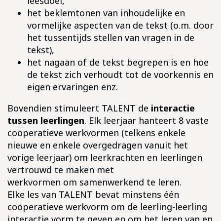
leesdoel,
het beklemtonen van inhoudelijke en
vormelijke aspecten van de tekst (o.m. door
het tussentijds stellen van vragen in de
tekst),
het nagaan of de tekst begrepen is en hoe
de tekst zich verhoudt tot de voorkennis en
eigen ervaringen enz.
Bovendien stimuleert TALENT de
interactie
tussen leerlingen
. Elk leerjaar hanteert 8 vaste
coöperatieve werkvormen (telkens enkele
nieuwe en enkele overgedragen vanuit het
vorige leerjaar) om leerkrachten en leerlingen
vertrouwd te maken met
werkvormen om samenwerkend te leren.
Elke les van TALENT bevat minstens één
coöperatieve werkvorm om de leerling-leerling
interactie vorm te geven en om het leren van en