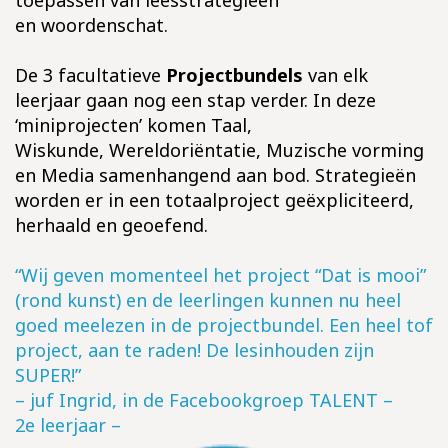
toepassen van leesstrategieën
en woordenschat.
De 3 facultatieve
Projectbundels
van elk
leerjaar gaan nog een stap verder. In deze
‘miniprojecten’ komen Taal,
Wiskunde, Wereldoriëntatie, Muzische vorming
en Media samenhangend aan bod. Strategieën
worden er in een totaalproject geëxpliciteerd,
herhaald en geoefend.
“Wij geven momenteel het project “Dat is mooi”
(rond kunst) en de leerlingen kunnen
nu heel
goed meelezen in de projectbundel. Een heel tof
project, aan te raden!
De lesinhouden zijn
SUPER!”
– juf Ingrid, in de Facebookgroep TALENT –
2e leerjaar –