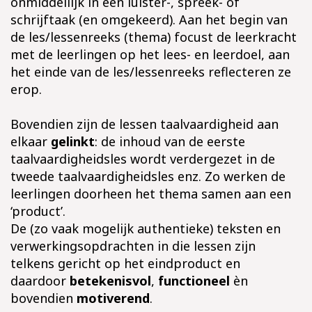
onmiddellijk in een luister-, spreek- of
schrijftaak (en omgekeerd). Aan het begin van
de les/lessenreeks (thema) focust de leerkracht
met de leerlingen op het lees- en leerdoel, aan
het einde van de les/lessenreeks reflecteren ze
erop.
Bovendien zijn de lessen taalvaardigheid aan
elkaar
gelinkt
: de inhoud van de eerste
taalvaardigheidsles wordt verdergezet in de
tweede taalvaardigheidsles enz. Zo werken de
leerlingen doorheen het thema samen aan een
‘product’.
De (zo vaak mogelijk authentieke) teksten en
verwerkingsopdrachten in die lessen zijn
telkens gericht op het eindproduct en
daardoor
betekenisvol
,
functioneel
èn
bovendien
motiverend
.