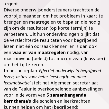
urgent.
Diverse onderwijsondersteuners trachtten de
voorbije maanden om het probleem in kaart te
brengen en maatregelen te bepalen die nodig
zijn om de resultaten (op korte termijn) te
verbeteren. Uit hun ondervindingen blijkt dat
de verslechterde resultaten voor begrijpend
lezen niet één oorzaak kennen. Er is dan ook
een
waaier van maatregelen
nodig, van
macroniveau (beleid) tot microniveau (klasvloer)
om het tij te keren.
In het actieplan
‘Effectief onderwijs in begrijpend
lezen, acties voor beter leesbegrip en meer
leesmotivatie’
stelt het Algemeen secretariaat
van de Taalunie overkoepelende aanbevelingen
voor in de vorm van
5 samenhangende
kernthema’s
die scholen en leerkrachten
kunnen helpen om het (begrijpend)