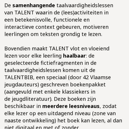
De
samenhangende
taalvaardigheidslessen
van TALENT waarin de (lees)activiteiten in
een betekenisvolle, functionele en
interactieve context gebeuren, motiveren
leerlingen om teksten grondig te lezen.
Bovendien maakt TALENT vlot en vloeiend
lezen voor elke leerling
haalbaar
: de
geselecteerde fictiefragmenten in de
taalvaardigheidslessen komen uit de
TALENTBIB, een speciaal (door 42 Vlaamse
jeugdauteurs) geschreven boekenpakket
(aangevuld met enkele klassiekers in
de jeugdliteratuur). Deze boeken zijn
beschikbaar in
meerdere leesniveaus
, zodat
elke lezer op een uitdagend niveau (zone van
naaste ontwikkeling) het boek kan lezen, al dan
niet digitaal en met of zonder