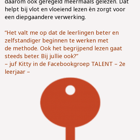
daarom ook geregeld meermaals gelezen. Dat
helpt bij vlot en vloeiend lezen èn zorgt voor
een diepgaandere verwerking.
“Het valt me op dat de leerlingen beter en
zelfstandiger beginnen te werken met
de methode. Ook het begrijpend lezen gaat
steeds beter. Bij jullie ook?”
– juf Kitty in de Facebookgroep TALENT – 2e
leerjaar –