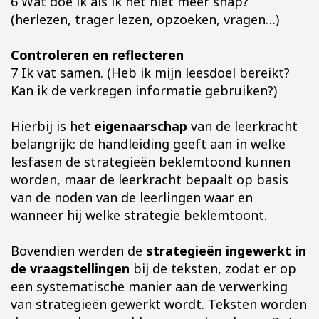
6 Wat doe ik als ik het niet meer snap?
(herlezen, trager lezen, opzoeken, vragen…)
Controleren en reflecteren
7 Ik vat samen. (Heb ik mijn leesdoel bereikt?
Kan ik de verkregen informatie gebruiken?)
Hierbij is het
eigenaarschap
van de leerkracht
belangrijk: de handleiding geeft aan in welke
lesfasen de strategieën beklemtoond kunnen
worden, maar de leerkracht bepaalt op basis
van de noden van de leerlingen waar en
wanneer hij welke strategie beklemtoont.
Bovendien werden de
strategieën ingewerkt in
de vraagstellingen
bij de teksten, zodat er op
een systematische manier aan de verwerking
van strategieën gewerkt wordt. Teksten worden