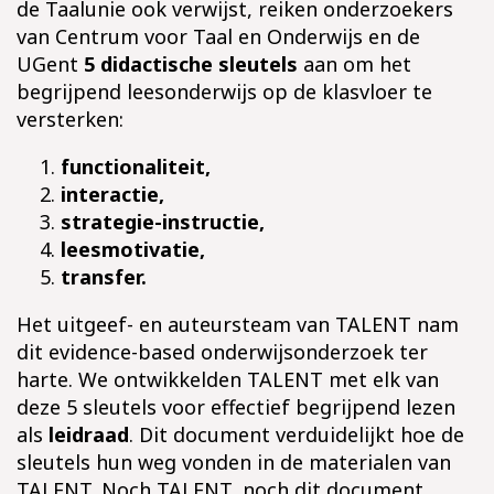
de Taalunie ook verwijst, reiken onderzoekers
van Centrum voor Taal en Onderwijs en de
UGent
5 didactische sleutels
aan om het
begrijpend leesonderwijs op de klasvloer te
versterken:
functionaliteit,
interactie,
strategie-instructie,
leesmotivatie,
transfer.
Het uitgeef- en auteursteam van TALENT nam
dit evidence-based onderwijsonderzoek ter
harte. We ontwikkelden TALENT met elk van
deze 5 sleutels voor effectief begrijpend lezen
als
leidraad
. Dit document verduidelijkt hoe de
sleutels hun weg vonden in de materialen van
TALENT. Noch TALENT, noch dit
document