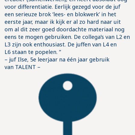
voor differentiatie. Eerlijk gezegd voor de juf
een serieuze brok ‘lees- en blokwerk’ in het
eerste jaar, maar ik kijk er al zo hard naar uit
om al dit zeer goed doordachte materiaal nog
eens te mogen gebruiken. De collega’s van L2 en
L3 zijn ook enthousiast. De juffen van L4 en
L6 staan te popelen. “
– juf Ilse, 5e leerjaar na één jaar gebruik
van TALENT –