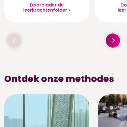
Doorblader de
Do
leerkrachtenfolder
lee
Ontdek onze methodes