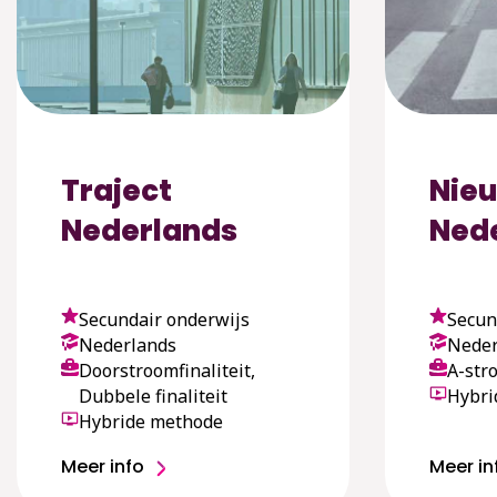
Traject
Nieu
Nederlands
Ned
Secundair onderwijs
Secun
Nederlands
Neder
Doorstroomfinaliteit,
A-str
Dubbele finaliteit
Hybri
Hybride methode
Meer info
Meer in