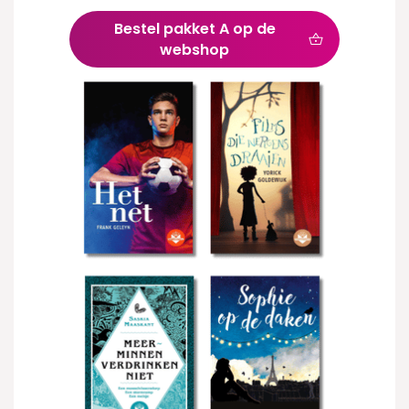
Bestel pakket A op de
webshop