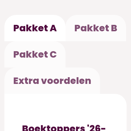
Pakket A
Pakket B
Pakket C
Extra voordelen
Boektoppers '26-