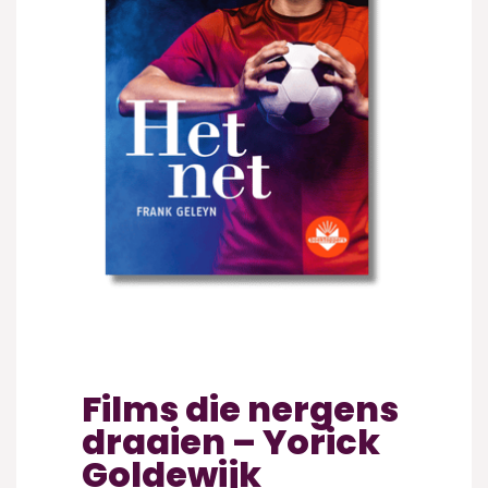
Films die nergens
draaien – Yorick
Goldewijk