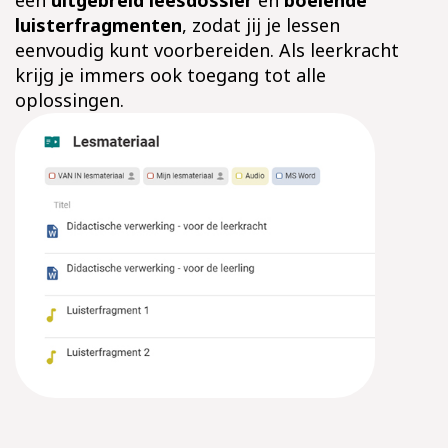
een
uitgebreid leesdossier
en
boeiende
luisterfragmenten
, zodat jij je lessen
eenvoudig kunt voorbereiden. Als leerkracht
krijg je immers ook toegang tot alle
oplossingen.