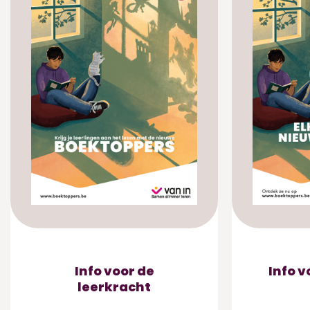
Info voor de
Info v
leerkracht