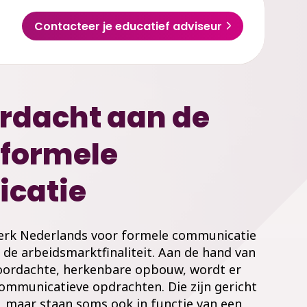
Contacteer je educatief adviseur
rdacht aan de
 formele
catie
werk Nederlands voor formele communicatie
 de arbeidsmarktfinaliteit. Aan de hand van
doordachte, herkenbare opbouw, wordt er
ommunicatieve opdrachten. Die zijn gericht
n, maar staan soms ook in functie van een