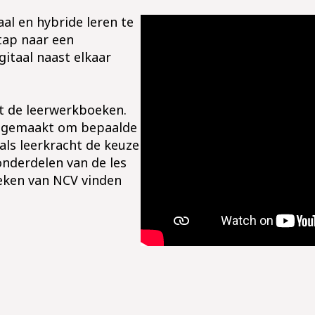
al en hybride leren te
tap naar een
itaal naast elkaar
et de leerwerkboeken.
 gemaakt om bepaalde
 als leerkracht de keuze
onderdelen van de les
oeken van NCV vinden