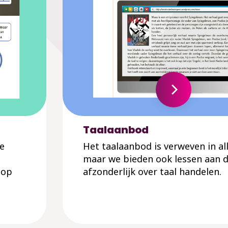
Taalaanbod
e
Het taalaanbod is verweven in all
maar we bieden ook lessen aan d
 op
afzonderlijk over taal handelen.