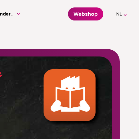
Webshop
Volwassenenonderwijs
NL