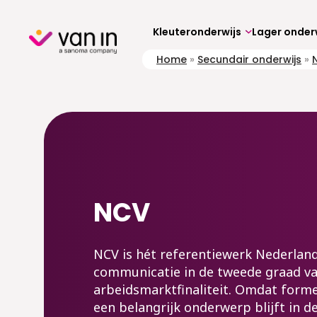
Skip
to
content
Kleuteronderwijs
Lager onder
Home
»
Secundair onderwijs
»
NCV
NCV is hét referentiewerk Nederlan
communicatie in de tweede graad v
arbeidsmarktfinaliteit. Omdat form
een belangrijk onderwerp blijft in de