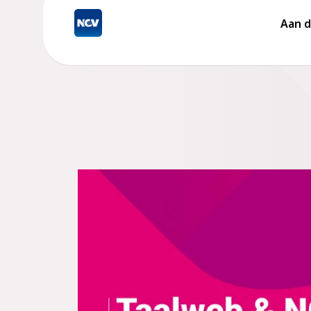
Aan d