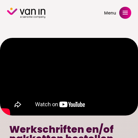
Skip
to
Menu
content
Werkschriften en/of