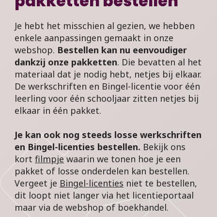
pakketten bestellen
Je hebt het misschien al gezien, we hebben
enkele aanpassingen gemaakt in onze
webshop.
Bestellen kan nu eenvoudiger
dankzij onze pakketten
. Die bevatten al het
materiaal dat je nodig hebt, netjes bij elkaar.
De werkschriften en Bingel-licentie voor één
leerling voor één schooljaar zitten netjes bij
elkaar in één pakket.
Je kan ook nog steeds losse werkschriften
en Bingel-licenties bestellen.
Bekijk ons
kort
filmpje
waarin we tonen hoe je een
pakket of losse onderdelen kan bestellen.
Vergeet je
Bingel-licenties
niet te bestellen,
dit loopt niet langer via het licentieportaal
maar via de webshop of boekhandel.