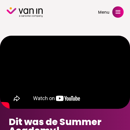
Skip
to
Menu
content
Dit was de Summer