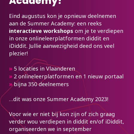
Academy!
Eind augustus kon je opnieuw deelnemen
aan de Summer Academy: een reeks
interactieve workshops
om je te verdiepen
in onze onlineleerplatformen diddit en
iDiddit. Jullie aanwezigheid deed ons veel
plezier!
»
5 locaties in Vlaanderen
»
2 onlineleerplatformen en 1 nieuw portaal
»
bijna 350 deelnemers
…dit was onze Summer Academy 2023!
Voor wie er niet bij kon zijn of zich graag
verder wou verdiepen in diddit en/of iDiddit,
organiseerden we in september