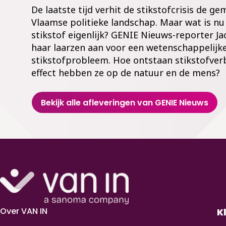
De laatste tijd verhit de stikstofcrisis de g
Vlaamse politieke landschap. Maar wat is n
stikstof eigenlijk? GENIE Nieuws-reporter J
haar laarzen aan voor een wetenschappelijke
stikstofprobleem. Hoe ontstaan stikstofver
effect hebben ze op de natuur en de mens?
Bekijk alle afleveringen van GENIE Nieuws
Over VAN IN
K