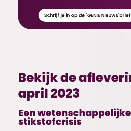
Schrijf je in op de 'GENIE Nieuws'brief
Bekijk de aflever
april 2023
Een wetenschappelijke 
stikstofcrisis