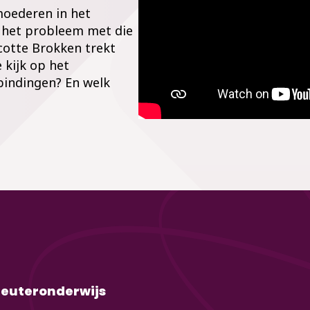
emoederen in het
u het probleem met die
acotte Brokken trekt
 kijk op het
bindingen? En welk
leuteronderwijs