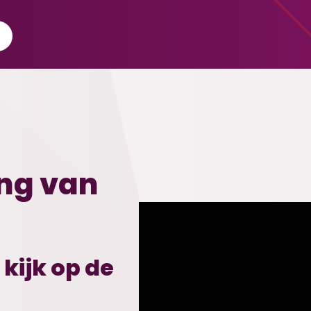
ing van
kijk op de