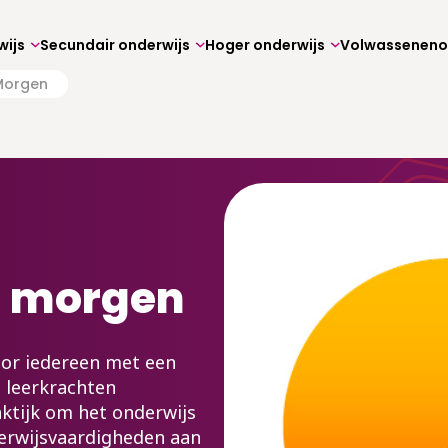
wijs
Secundair onderwijs
Hoger onderwijs
Morgen
n morgen
oor iedereen met een
: leerkrachten
aktijk om het onderwijs
erwijsvaardigheden aan