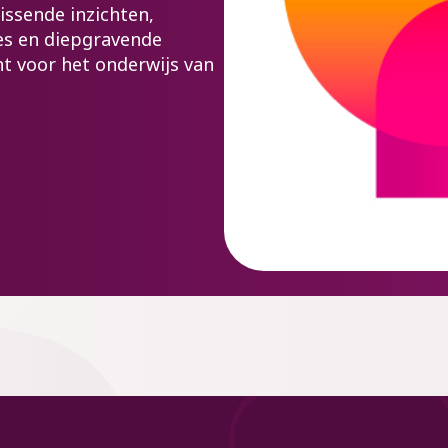
issende inzichten,
tes en diepgravende
nt voor het onderwijs van