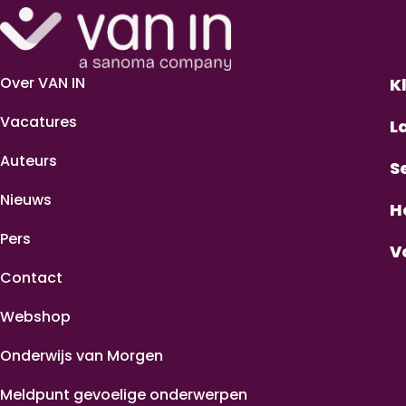
Over VAN IN
K
Vacatures
L
Auteurs
S
Nieuws
H
Pers
V
Contact
Webshop
Onderwijs van Morgen
Meldpunt gevoelige onderwerpen