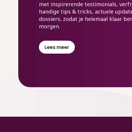
met inspirerende testimonials, verfr
handige tips & tricks, actuele upda
dossiers, zodat je helemaal klaar be
morgen.
Lees meer