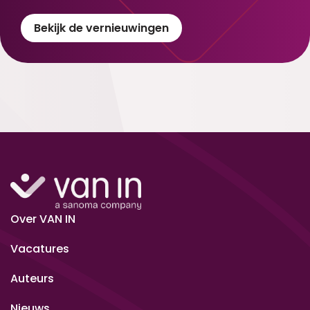
Bekijk de vernieuwingen
Over VAN IN
Vacatures
Auteurs
Nieuws