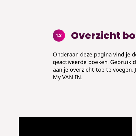
Overzicht b
1.3
Onderaan deze pagina vind je d
geactiveerde boeken. Gebruik 
aan je overzicht toe te voegen. 
My VAN IN.