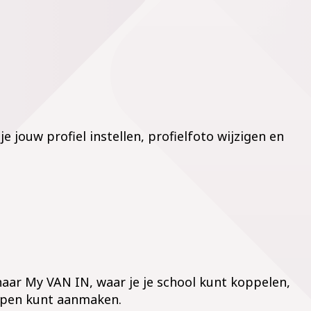
e jouw profiel instellen, profielfoto wijzigen en
 naar My VAN IN, waar je je school kunt koppelen,
oepen kunt aanmaken.