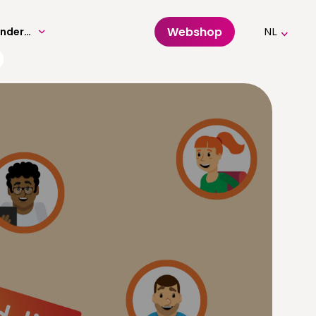
Webshop
Volwassenenonderwijs
NL