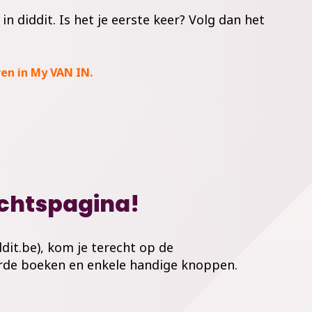
in diddit. Is het je eerste keer? Volg dan het
ren in My VAN IN.
chtspagina!
dit.be), kom je terecht op de
eerde boeken en enkele handige knoppen.