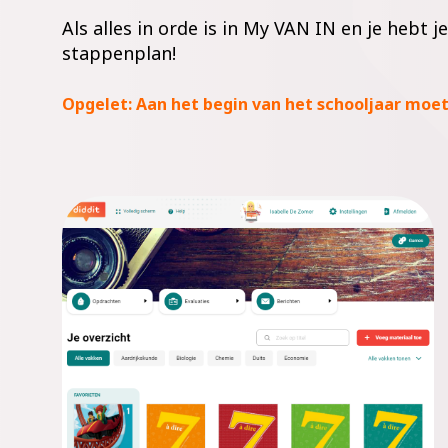
Als alles in orde is in My VAN IN en je hebt j
stappenplan!
Opgelet: Aan het begin van het schooljaar moete