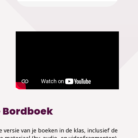
e Bordboek
 versie van je boeken in de klas, inclusief de
e materiaal (bv. audio- en videofragmenten).