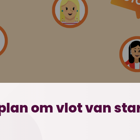
lan om vlot van star