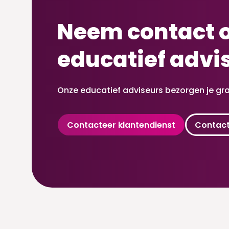
Neem contact 
educatief advi
Onze educatief adviseurs bezorgen je gra
Contacteer klantendienst
Contact