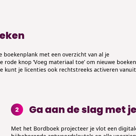
oeken
e boekenplank met een overzicht van al je
de rode knop ‘Voeg materiaal toe’ om nieuwe boeken
Je kunt je licenties ook rechtstreeks activeren vanuit
Ga aan de slag met j
2
Met het Bordboek projecteer je vlot een digitale
bijbehorende antwoordsleutels en alle voorzien