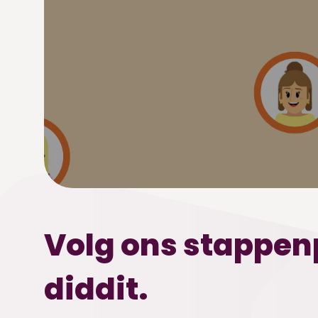
Volg ons stappenp
diddit.