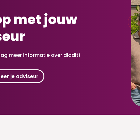
op met jouw
seur
ag meer informatie over diddit!
eer je adviseur