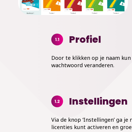
Profiel
1.1
Door te klikken op je naam kun j
wachtwoord veranderen.
Instellingen
1.2
Via de knop ‘Instellingen’ ga je
licenties kunt activeren en gr