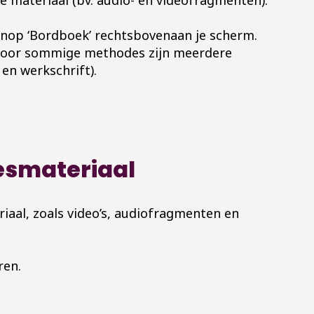
knop ‘Bordboek’ rechtsbovenaan je scherm.
 voor sommige methodes zijn meerdere
n werkschrift).
esmateriaal
riaal, zoals video’s, audiofragmenten en
ren.