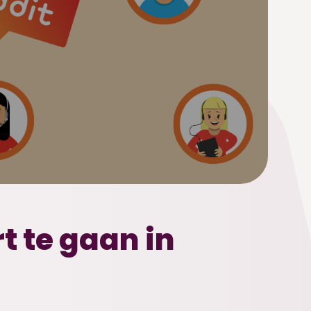
t te gaan in