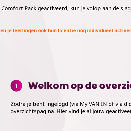
e Comfort Pack geactiveerd, kun je volop aan de slag 
n je leerlingen ook hun licentie nog individueel active
Welkom op de overzi
1
Zodra je bent ingelogd (via My VAN IN of via did
overzichtspagina. Hier vind je al jouw geactiv