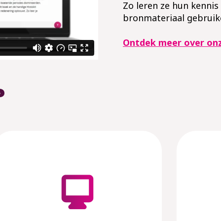
Zo leren ze hun kenni
bronmateriaal gebruik
Ontdek meer over onz
?