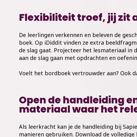
Flexibiliteit troef, jij zi
De leerlingen verkennen en beleven de gesch
boek. Op iDiddit vinden ze extra beeldfragme
de slag gaat. Projecteer het lesmateriaal in 
aan de slag gaan met opdrachten en oefeni
Voelt het bordboek vertrouwder aan? Ook dat
Open de handleiding en
materiaal waar het rel
Als leerkracht kan je de handleiding bij Sapi
manieren gebruiken. Download de volledige 