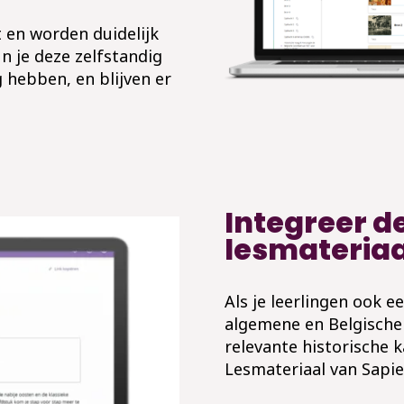
t en worden duidelijk
n je deze zelfstandig
 hebben, en blijven er
Integreer de
lesmateriaa
Als je leerlingen ook e
algemene en Belgische 
relevante historische 
Lesmateriaal van Sapie