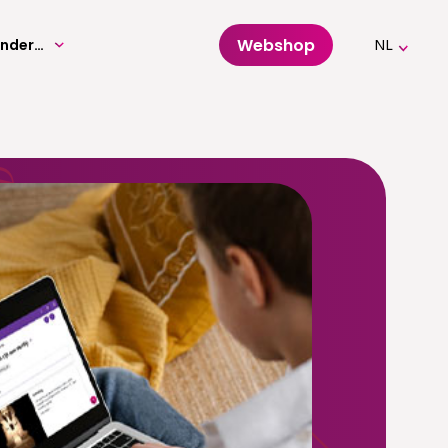
Webshop
Volwassenenonderwijs
NL