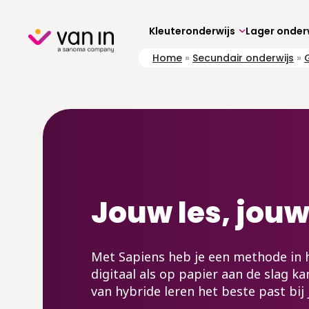
Skip
to
content
Kleuteronderwijs
Lager onder
Home
»
Secundair onderwijs
»
Jouw les, jou
Met Sapiens heb je een methode in
digitaal als op papier aan de slag kan
van hybride leren het beste past bij j