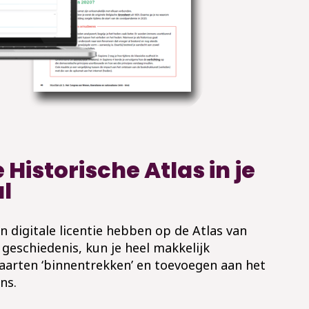
 Historische Atlas in je
l
en digitale licentie hebben op de Atlas van
geschiedenis, kun je heel makkelijk
kaarten ‘binnentrekken’ en toevoegen aan het
ns.