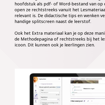
hoofdstuk als pdf- of Word-bestand van op
open ze rechtstreeks vanuit het Lesmateriaa
relevant is. De didactische tips en wenken v
handige splitscreen naast de leerstof.
Ook het Extra materiaal kan je op deze man
de Methodepagina of rechtstreeks bij het les
icoon. Dit kunnen ook je leerlingen zien.