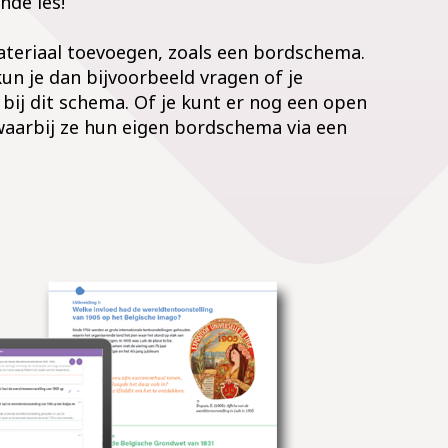
nde les!
ateriaal toevoegen, zoals een bordschema.
 kun je dan bijvoorbeeld vragen of je
 bij dit schema. Of je kunt er nog een open
waarbij ze hun eigen bordschema via een