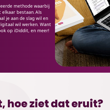
reerde methode waarbij
 elkaar bestaan. Als
al je aan de slag wil en
igitaal wil werken. Want
 ook op iDiddit, en meer!
, hoe ziet dat eruit?