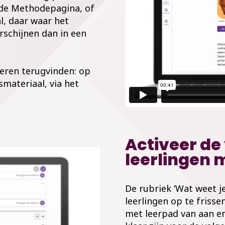
 de Methodepagina, of
l, daar waar het
erschijnen dan in een
ieren terugvinden: op
materiaal, via het
Activeer de
leerlingen 
De rubriek ‘Wat weet je
leerlingen op te frisse
met leerpad van aan en 