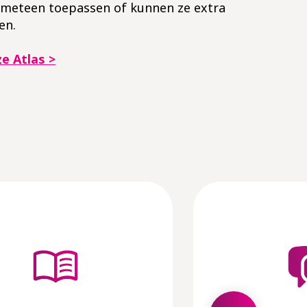
s meteen toepassen of kunnen ze extra
en.
e Atlas >