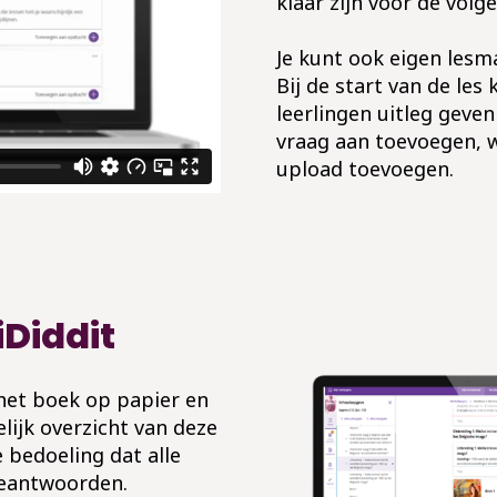
klaar zijn voor de volge
Je kunt ook eigen lesm
Bij de start van de les
leerlingen uitleg geven
vraag aan toevoegen, 
upload toevoegen.
iDiddit
n het boek op papier en
lijk overzicht van deze
e bedoeling dat alle
beantwoorden.