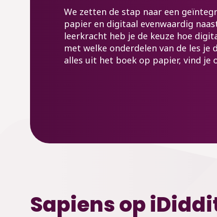
We zetten de stap naar een geïnteg
papier en digitaal evenwaardig naast
leerkracht heb je de keuze hoe digita
met welke onderdelen van de les je d
alles uit het boek op papier, vind je
Sapiens op iDiddit