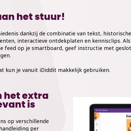
t aan het stuur!
iedenis dankzij de combinatie van tekst, historisc
nten, interactieve ontdekplaten en kennisclips. Als 
de feed op je smartboard, geef instructie met geslot
ngen.
 kun je vanuit iDiddit makkelijk gebruiken.
 het extra
evant is
ens op verschillende
handleiding per