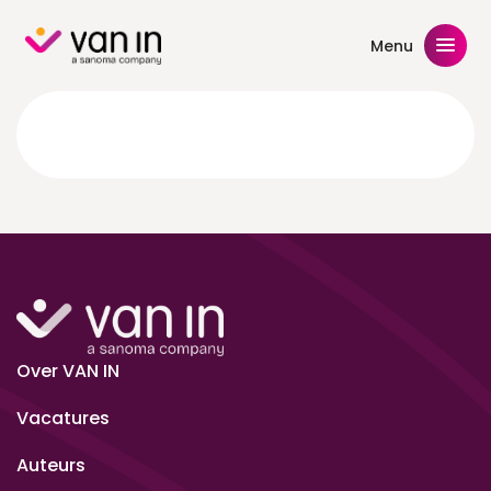
Skip
to
Menu
content
Over VAN IN
Vacatures
Auteurs