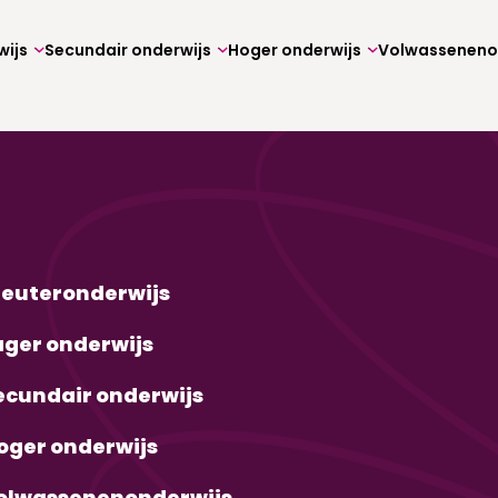
wijs
Secundair onderwijs
Hoger onderwijs
leuteronderwijs
ager onderwijs
ecundair onderwijs
oger onderwijs
olwassenenonderwijs