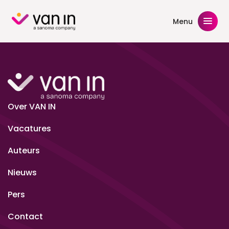
Skip
to
Menu
content
Over VAN IN
Vacatures
Auteurs
Nieuws
Pers
Contact