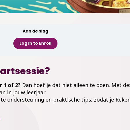
Aan de slag
Log In to Enroll
artsessie?​
 1 of 2?
Dan hoef je dat niet alleen te doen. Met dez
n in jouw leerjaar.
hte ondersteuning en praktische tips, zodat je Reke
​