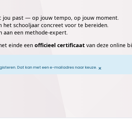
het jou past — op jouw tempo, op jouw moment.
 het schooljaar concreet voor te bereiden.
en aan een methode-expert.
 het einde een
officieel certificaat
van deze online bi
×
registeren. Dat kan met een e-mailadres naar keuze.