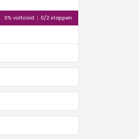
0% voltooid
0/2 stappen