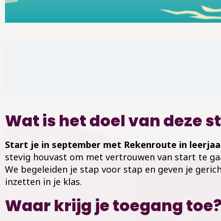
Wat is het doel van deze st
Start je in september met Rekenroute in leerjaar
stevig houvast om met vertrouwen van start te gaa
We begeleiden je stap voor stap en geven je geric
inzetten in je klas.
Waar krijg je toegang toe?