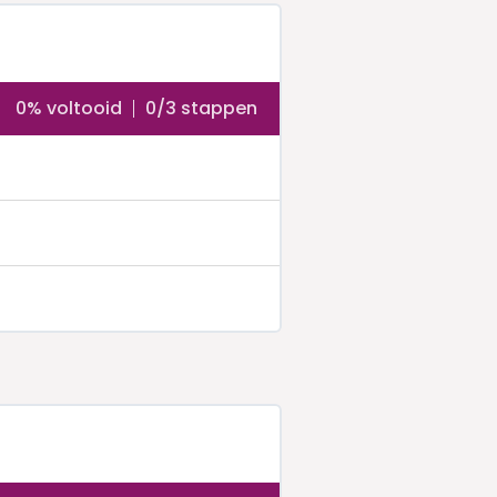
0% voltooid
0/3 stappen