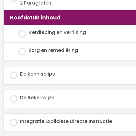
2 Paragrafen
Hoofdstuk inhoud
Verdieping en verrijking
Zorg en remediëring
De kennisclips
De Rekenwijzer
Integratie Expliciete Directe Instructie