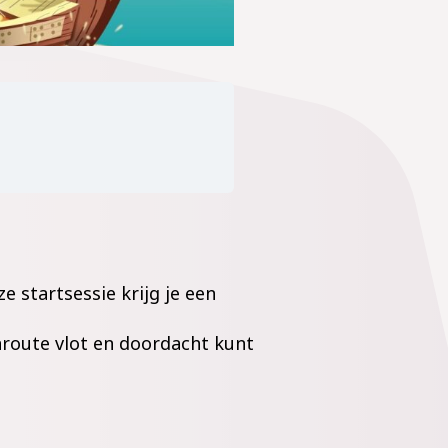
e startsessie krijg je een
nroute vlot en doordacht kunt