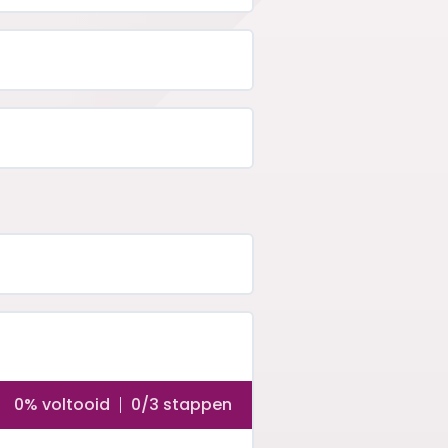
0% voltooid
0/3 stappen