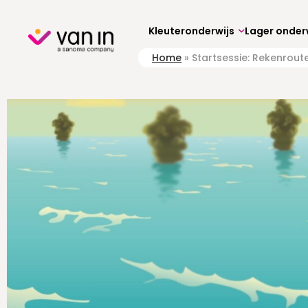
Kleuteronderwijs
Lager onder
Home
»
Startsessie: Rekenrout