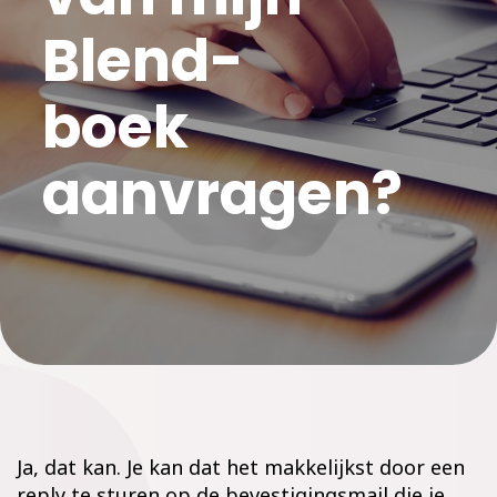
Blend-
boek
aanvragen?
Ja, dat kan. Je kan dat het makkelijkst door een
reply te sturen op de bevestigingsmail die je