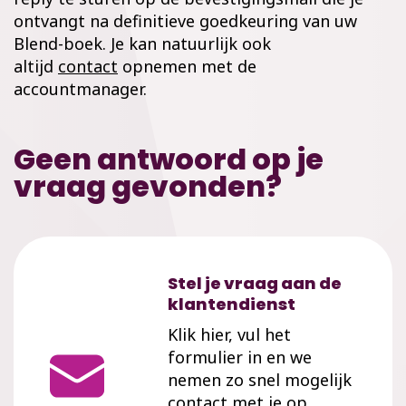
ontvangt na definitieve goedkeuring van uw
Blend-boek. Je kan natuurlijk ook
altijd
contact
opnemen met de
accountmanager.
Geen antwoord op je
vraag gevonden?
Stel je vraag aan de
klantendienst
Klik hier, vul het
formulier in en we
nemen zo snel mogelijk
contact met je op.