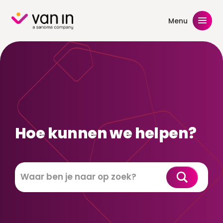
Skip
to
Menu
content
Hoe kunnen we helpen?
Zoeken