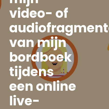
video- of
audiofragmen
van mijn
bordboek
tijdens
een online
live-