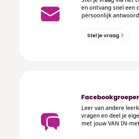
en ontvang snel een d
persoonlijk antwoord
Stel je vraag
Facebookgroepe
Leer van andere leerk
vragen en deel je eig
met jouw VAN IN-me