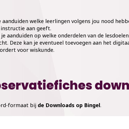
e aanduiden welke leerlingen volgens jou nood hebbe
instructie aan geeft.
 je
aanduiden op welke onderdelen van de lesdoelen
ht. Deze kan je eventueel toevoegen aan het digita
vordert voor wiskunde.
bservatiefiches dow
ord-formaat bij
de Downloads op Bingel
.