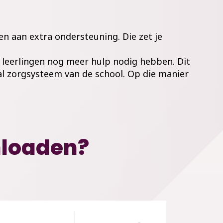
n aan extra ondersteuning. Die zet je
 leerlingen nog meer hulp nodig hebben. Dit
al zorgsysteem van de school. Op die manier
nloaden?