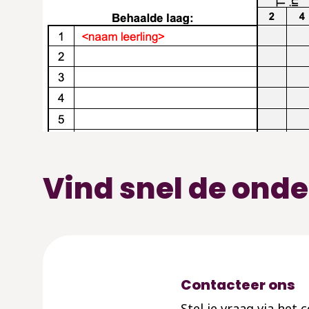
Vind snel de onde
Contacteer ons
Stel je vraag via het