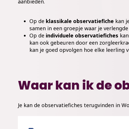
aanbieden.
Op de
klassikale observatiefiche
kan j
samen in een groepje waar je verlengde 
Op de
individuele observatiefiches
kan
kan ook gebeuren door een zorgleerkrac
kan je goed opvolgen hoe elke leerling 
Waar kan ik de o
Je kan de observatiefiches terugvinden in W