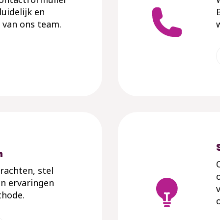
uidelijk en
 van ons team.
n
rachten, stel
en ervaringen
thode.