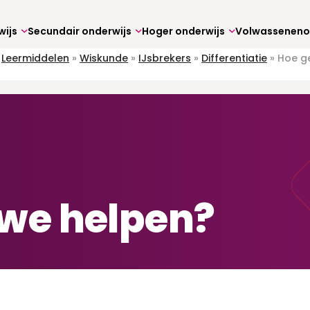
wijs
Secundair onderwijs
Hoger onderwijs
»
Leermiddelen
»
Wiskunde
»
IJsbrekers
»
Differentiatie
»
Hoe ge
we helpen?