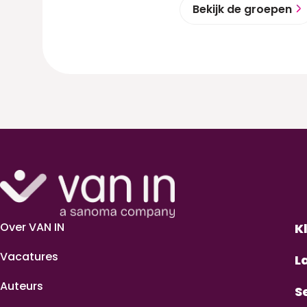
Bekijk de groepen
Over VAN IN
K
Vacatures
L
Auteurs
S