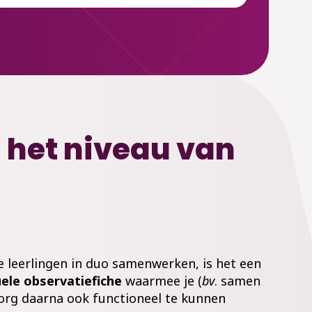
 het niveau van
e leerlingen in duo samenwerken, is het een
uele observatiefiche
waarmee je (
bv
. samen
zorg daarna ook functioneel te kunnen