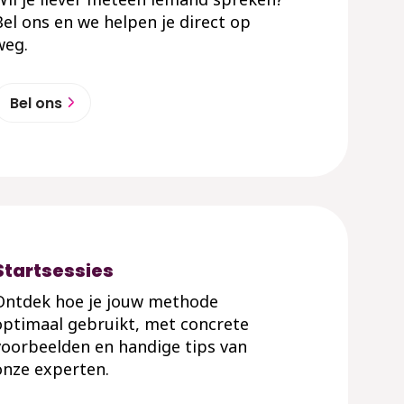
Bel ons en we helpen je direct op
weg.
Bel ons
Startsessies
Ontdek hoe je jouw methode
optimaal gebruikt, met concrete
voorbeelden en handige tips van
onze experten.