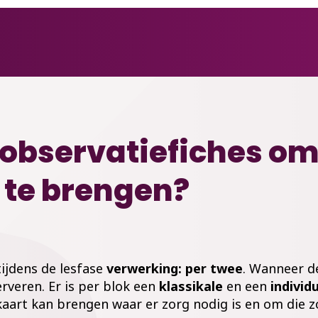
 observatiefiches om
t te brengen?
tijdens de lesfase
verwerking: per twee
. Wanneer d
veren. Er is per blok een
klassikale
en een
individ
 kaart kan brengen waar er zorg nodig is en om die 