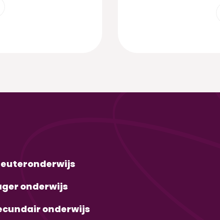
leuteronderwijs
ager onderwijs
ecundair onderwijs