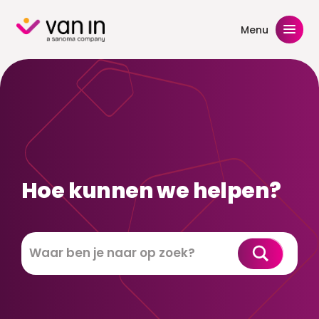
Skip
to
Menu
content
Hoe kunnen we helpen?
Zoeken