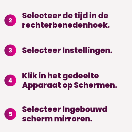
Selecteer de tijd in de
2
rechterbenedenhoek.
Selecteer Instellingen.
3
Klik in het gedeelte
4
Apparaat op Schermen.
Selecteer Ingebouwd
5
scherm mirroren.