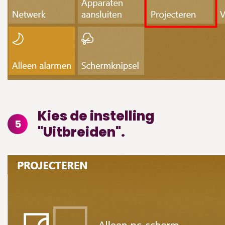
Kies de instelling
5
"Uitbreiden".