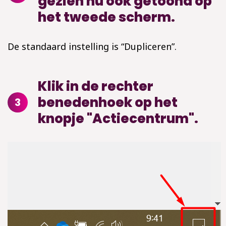
gezien nu ook getoond op
het tweede scherm.
De standaard instelling is “Dupliceren”.
Klik in de rechter
benedenhoek op het
3
knopje "Actiecentrum".