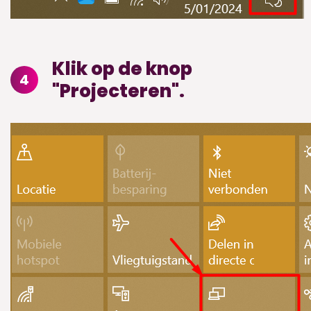
Klik op de knop
4
"Projecteren".