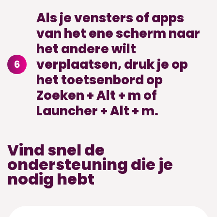
Als je vensters of apps
van het ene scherm naar
het andere wilt
verplaatsen, druk je op
6
het toetsenbord op
Zoeken + Alt + m of
Launcher + Alt + m.
Vind snel de
ondersteuning die je
nodig hebt