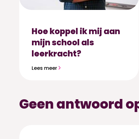
Hoe koppel ik mij aan
mijn school als
leerkracht?
Lees meer
Geen antwoord op