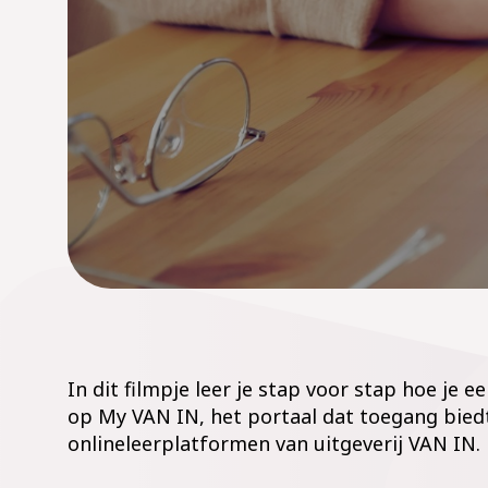
In dit filmpje leer je stap voor stap hoe je
op My VAN IN,
het
portaal dat toegang biedt
onlineleerplatformen van uitgeverij VAN IN.