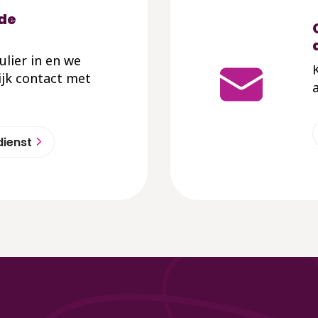
 de
mulier in en we
jk contact met
dienst