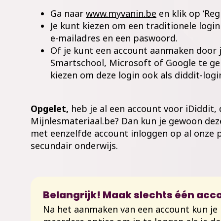
Ga naar
www.myvanin.be
en klik op ‘Reg
Je kunt kiezen om een traditionele logi
e-mailadres en een paswoord.
Of je kunt een account aanmaken door 
Smartschool, Microsoft of Google te ge
kiezen om deze login ook als diddit-logi
Opgelet,
h
eb je al een account
voor iDiddit, 
Mijnlesmateriaal.be
? Dan kun je gewoon dez
met eenzelfde account inloggen op al onze 
secundair onderwijs.
Belangrijk! Maak slechts één acc
Na het aanmaken van een account kun je n