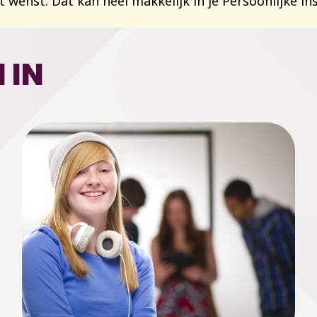
 wenst. Dat kan heel makkelijk in je Persoonlijke in
 IN