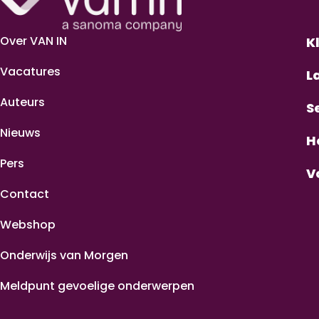
Over VAN IN
K
Vacatures
L
Auteurs
S
Nieuws
H
Pers
V
Contact
Webshop
Onderwijs van Morgen
Meldpunt gevoelige onderwerpen