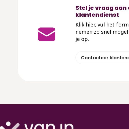
Stel je vraag aan
klantendienst
Klik hier, vul het for
nemen zo snel mogeli
je op.
Contacteer klanten