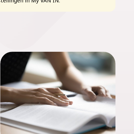
stellingen in My VAN IN.