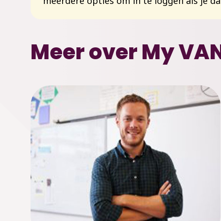
meerdere opties om in te loggen als je dat
Meer over My VAN