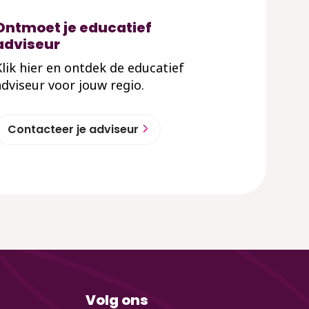
Ontmoet je educatief
adviseur
Klik hier en ontdek de educatief
adviseur voor jouw regio.
Contacteer je adviseur
Volg ons