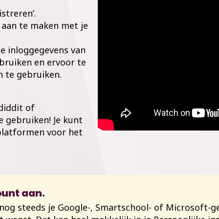
istreren’.
n aan te maken met je
je inloggegevens van
bruiken en ervoor te
n te gebruiken.
diddit of
e gebruiken!
Je kunt
platformen voor het
ount aan.
og steeds je Google-, Smartschool- of Microsoft-ge