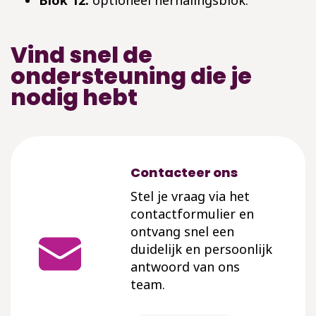
Blok 12:
optioneel herhalingsblok.
Vind snel de
ondersteuning die je
nodig hebt
Contacteer ons
Stel je vraag via het
contactformulier en
ontvang snel een
duidelijk en persoonlijk
antwoord van ons
team.