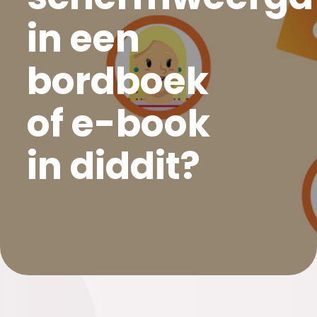
in een
bordboek
of e-book
in diddit?