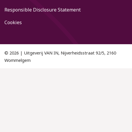
Responsible Disclosure Statement
Cookies
© 2026 | Uitgeverij VAN IN, Nijverheidsstraat 92/5, 2160
Wommelgem