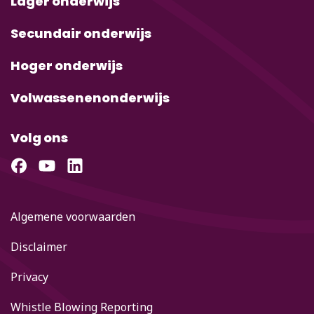
Lager onderwijs
Secundair onderwijs
Hoger onderwijs
Volwassenenonderwijs
Volg ons
Algemene voorwaarden
Disclaimer
Privacy
Whistle Blowing Reporting