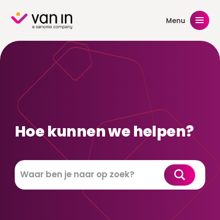
Skip
to
Menu
content
Hoe kunnen we helpen?
Zoeken