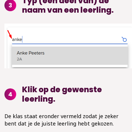
Typ (een deel van) de
3
naam van een leerling.
Klik op de gewenste
4
leerling.
De klas staat eronder vermeld zodat je zeker
bent dat je de juiste leerling hebt gekozen.