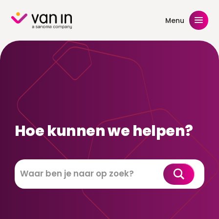
Skip
to
Menu
content
Hoe kunnen we helpen?
Zoeken