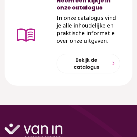
Neem een kijkje in
onze catalogus
In onze catalogus vind
je alle inhoudelijke en
praktische informatie
over onze uitgaven.
Bekijk de
catalogus