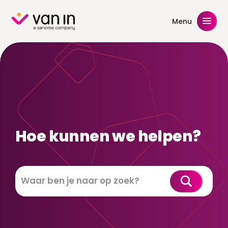
Skip
to
Menu
content
Hoe kunnen we helpen?
Zoeken