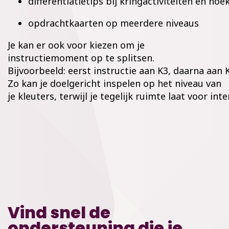
differentiatietips bij kringactiviteiten en h
opdrachtkaarten op meerdere niveaus
Je kan er ook voor kiezen om je
instructiemoment op te splitsen.
Bijvoorbeeld: eerst instructie aan K3, daarna aan K
Zo kan je doelgericht inspelen op het niveau van
je kleuters, terwijl je tegelijk ruimte laat voor in
Vind snel de
ondersteuning die je