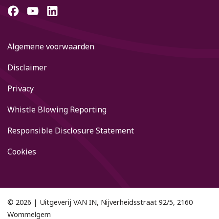
Algemene voorwaarden
Disclaimer
Privacy
Whistle Blowing Reporting
Responsible Disclosure Statement
Cookies
© 2026 | Uitgeverij VAN IN, Nijverheidsstraat 92/5, 2160
Wommelgem