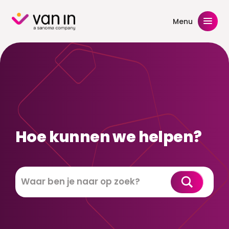
Skip
to
Menu
content
Hoe kunnen we helpen?
Zoeken