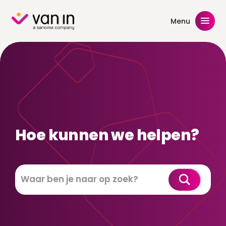
Skip
to
Menu
content
Hoe kunnen we helpen?
Zoeken