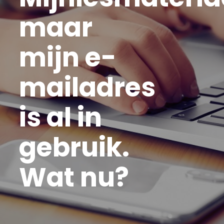
maar
mijn e-
mailadres
is al in
gebruik.
Wat nu?