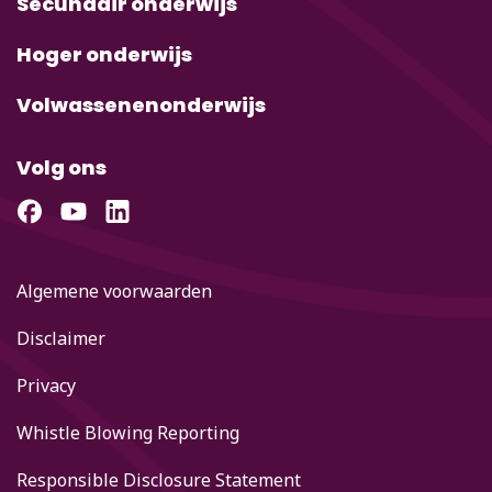
Secundair onderwijs
Hoger onderwijs
Volwassenenonderwijs
Volg ons
Algemene voorwaarden
Disclaimer
Privacy
Whistle Blowing Reporting
Responsible Disclosure Statement