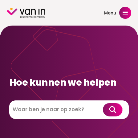
Skip
to
Menu
content
Hoe kunnen we helpen
Zoeken